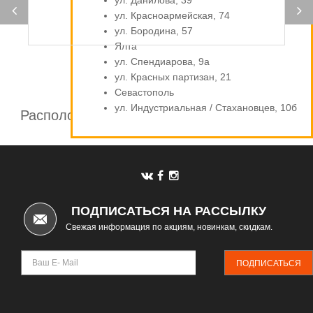
ул. Данилова, 39
ул. Красноармейская, 74
ул. Бородина, 57
Ялта
ул. Спендиарова, 9а
ул. Красных партизан, 21
Севастополь
ул. Индустриальная / Стахановцев, 10б
Расположение шинных центров компании
Автомаркет
ПОДПИСАТЬСЯ НА РАССЫЛКУ
Свежая информация по акциям, новинкам, скидкам.
ПОДПИСАТЬСЯ