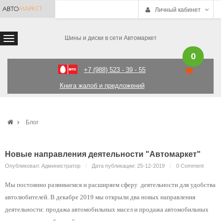
Личный кабинет
Шины и диски в сети Автомаркет
0
+7 (988) 523 - 39 - 55
Книга жалоб и предложений
Блог
Новые направления деятельности "Автомаркет"
Опубликовал: Администратор
Дата публикации: 25-12-2019
0 Comment
Мы постоянно развиваемся и расширяем сферу деятельности для удобства
автолюбителей. В декабре 2019 мы открыли два новых направления
деятельности: продажа автомобильных масел и продажа автомобильных