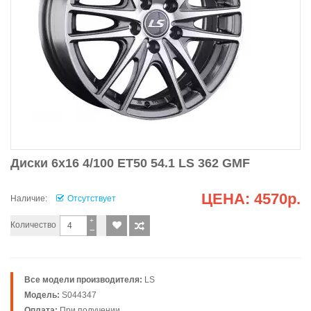
Диски 6x16 4/100 ET50 54.1 LS 362 GMF
ЦЕНА:
4570р.
Наличие:
Отсутствует
+
Количество
−
Все модели производителя:
LS
Модель:
S044347
Оплата:
При получении