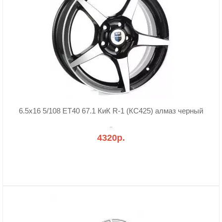
6.5x16 5/108 ET40 67.1 КиК R-1 (КС425) алмаз черный
..
4320р.