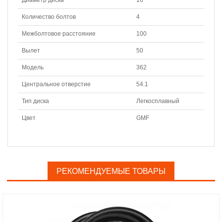
Диаметр диска
16
Количество болтов
4
Межболтовое расстояние
100
Вылет
50
Модель
362
Центральное отверстие
54.1
Тип диска
Легкосплавный
Цвет
GMF
РЕКОМЕНДУЕМЫЕ ТОВАРЫ