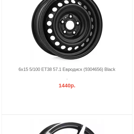
6x15 5/100 ET38 57.1 Евродиск (9304656) Black
..
1440р.