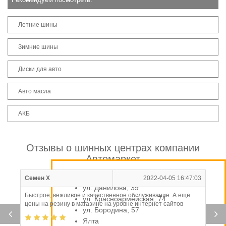
Летние шины
Зимние шины
Диски для авто
Авто масла
АКБ
Отзывы о шинных центрах компании
Автомаркет
Симферополь
Семен Х
2022-04-05 16:47:03
ул. Данилова, 39
Быстрое, вежливое и качественное обслуживание. А еще
ул. Красноармейская, 74
цены на резину в магазине на уровне интернет сайтов
ул. Бородина, 57
Ялта