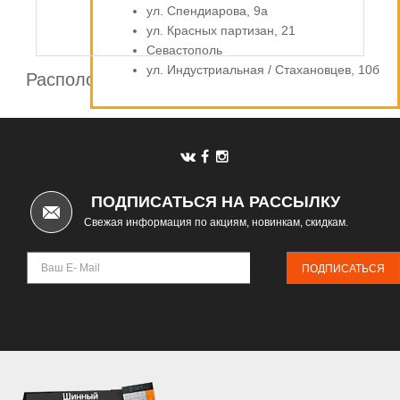
ул. Спендиарова, 9а
ул. Красных партизан, 21
Севастополь
ул. Индустриальная / Стахановцев, 10б
Расположение шинных центров компании
Автомаркет
ПОДПИСАТЬСЯ НА РАССЫЛКУ
Свежая информация по акциям, новинкам, скидкам.
ПОДПИСАТЬСЯ