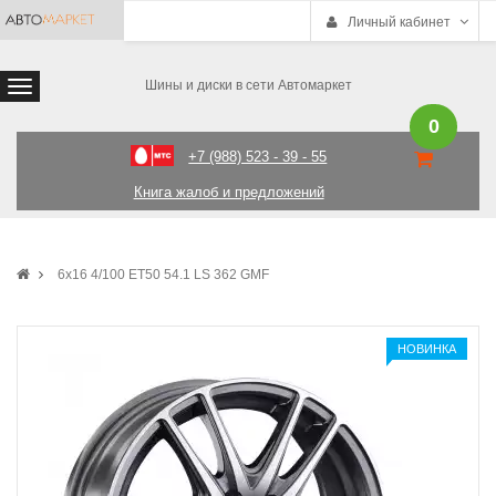
Личный кабинет
Шины и диски в сети Автомаркет
0
+7 (988) 523 - 39 - 55
Книга жалоб и предложений
6x16 4/100 ET50 54.1 LS 362 GMF
НОВИНКА