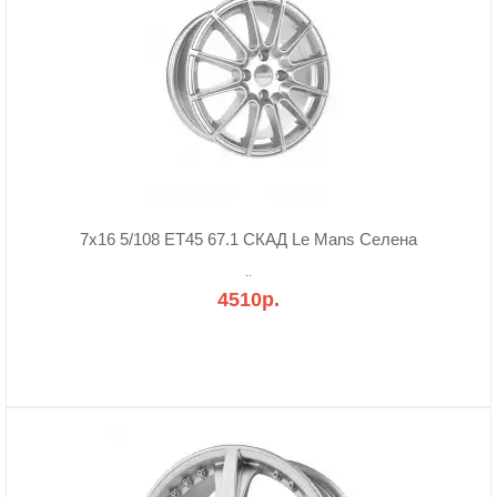
7x16 5/108 ET45 67.1 СКАД Le Mans Селена
..
4510р.