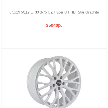
8.5x19 5/112 ET30 d-75 OZ Hyper GT HLT Star Graphite
..
35040р.