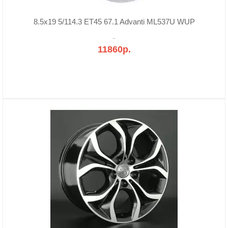
8.5x19 5/114.3 ET45 67.1 Advanti ML537U WUP
..
11860р.