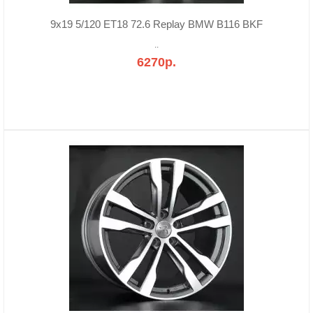
9x19 5/120 ET18 72.6 Replay BMW B116 BKF
..
6270р.