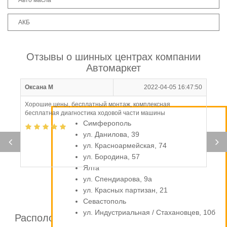
Авто масла
АКБ
Отзывы о шинных центрах компании
Автомаркет
Оксана М
2022-04-05 16:47:50
Хорошие цены, бесплатный монтаж, комплексная
бесплатная диагностика ходовой части машины
Симферополь
ул. Данилова, 39
ул. Красноармейская, 74
ул. Бородина, 57
Ялта
ул. Спендиарова, 9а
ул. Красных партизан, 21
Севастополь
ул. Индустриальная / Стахановцев, 10б
Расположение шинных центров компании