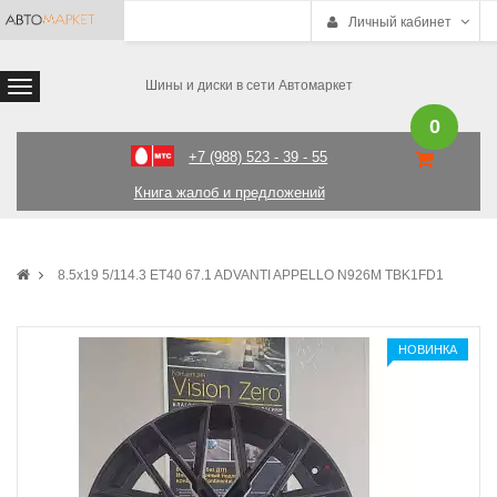
Личный кабинет
Шины и диски в сети Автомаркет
0
+7 (988) 523 - 39 - 55
Книга жалоб и предложений
8.5x19 5/114.3 ET40 67.1 ADVANTI APPELLO N926M TBK1FD1
НОВИНКА