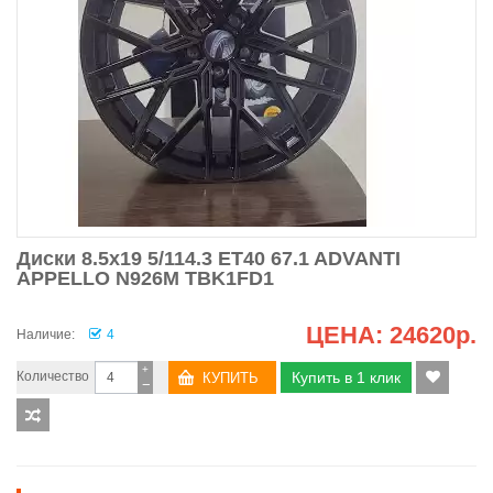
Диски 8.5x19 5/114.3 ET40 67.1 ADVANTI
APPELLO N926M TBK1FD1
ЦЕНА:
24620р.
Наличие:
4
+
Количество
Купить в 1 клик
−