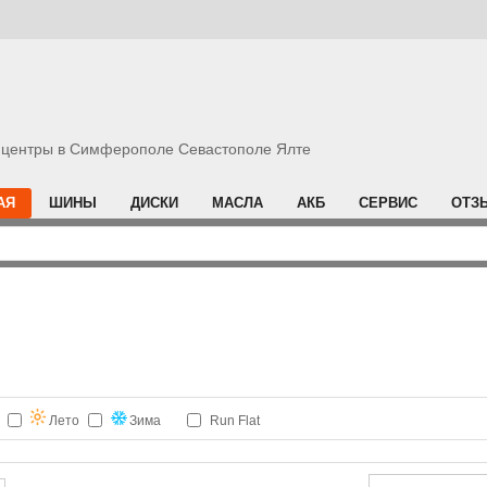
центры в Симферополе Севастополе Ялте
АЯ
ШИНЫ
ДИСКИ
МАСЛА
АКБ
СЕРВИС
ОТЗ
Лето
Зима
Run Flat