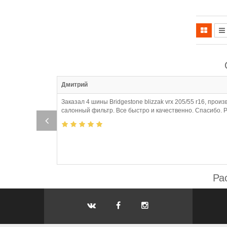
:41
Дмитрий
Заказал 4 шины Bridgestone blizzak vrx 205/55 r16, пр
салонный фильтр. Все быстро и качественно. Спасибо. 
Ра