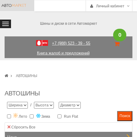
Личный кабинет
Шины и диски в сети Автомаркет
0
+7 (988) 523 - 39 - 55
Книга жалоб и предложений
АВТОШИНЫ
АВТОШИНЫ
/
Лето
Зима
Run Flat
Сбросить Все