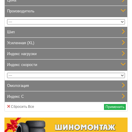
Цена
Производитель
Шип
Усиленная (XL)
Индекс нагрузки
Индекс скорости
Омологация
Индекс С
Сбросить Все
Применить