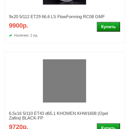
9x20 5/112 ET29 66.6 LS FlowForming RC08 GMF
9900р.
Наличие: 2 ед.
6.5x16 5/110 ET43 d65.1 KHOMEN KHW1608 (Opel
Zafira) BLACK-FP
9720р.