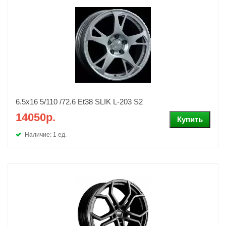
6.5x16 5/110 /72.6 Et38 SLIK L-203 S2
14050р.
Наличие: 1 ед.