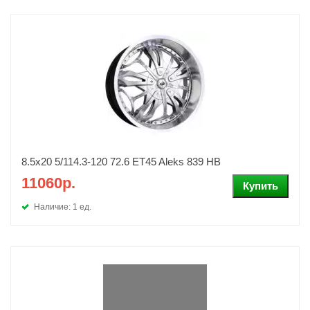
8.5х20 5/114.3-120 72.6 ET45 Aleks 839 HB
11060р.
Наличие: 1 ед.