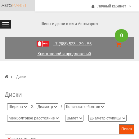
Личный кабинет
Шины и диски в сети Автомаркет
0
+7 (988) 523 - 39 - 55
Книга жалоб и предложений
Диски
Диски
X
/