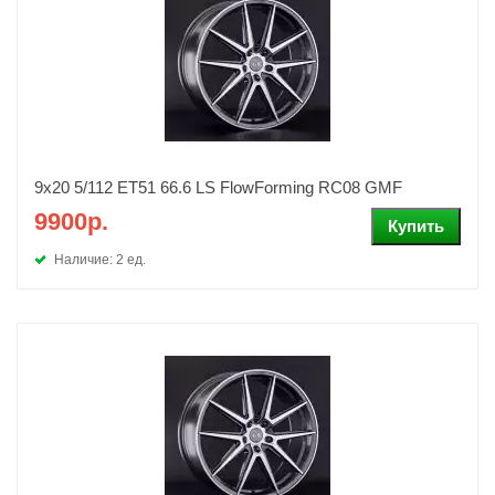
9x20 5/112 ET51 66.6 LS FlowForming RC08 GMF
9900р.
Наличие: 2 ед.