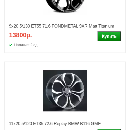
9x20 5/130 ET55 71.6 FONDMETAL 9XR Matt Titanium
13800р.
Наличие: 2 ед.
11x20 5/120 ET35 72.6 Replay BMW B116 GMF