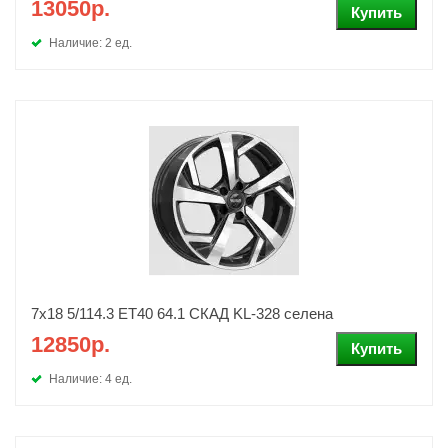
13050р.
Наличие: 2 ед.
7x18 5/114.3 ET40 64.1 СКАД KL-328 селена
12850р.
Наличие: 4 ед.