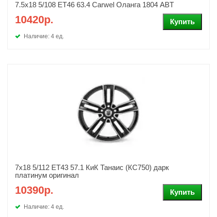
7.5x18 5/108 ET46 63.4 Carwel Оланга 1804 ABT
10420р.
Наличие: 4 ед.
7x18 5/112 ET43 57.1 КиК Танаис (КС750) дарк
платинум оригинал
10390р.
Наличие: 4 ед.