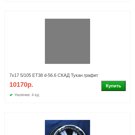
7x17 5/105 ET38 d-56.6 СКАД Тукан графит
10170р.
Наличие: 4 ед.