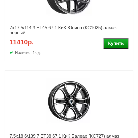
7x17 5/114.3 ET45 67.1 КиК Юнион (КС1025) алмаз
черный
11410р.
Наличие: 4 ед.
7.5x18 6/139.7 ET38 67.1 КиК Балеар (КС727) алмаз