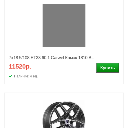
7x18 5/108 ET33 60.1 Carwel Камак 1810 BL
11520р.
Наличие: 4 ед.