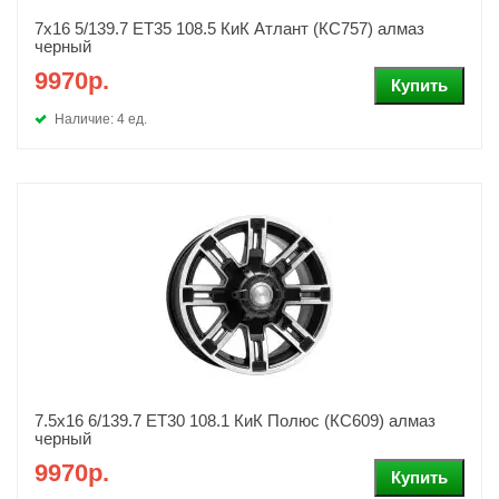
7x16 5/139.7 ET35 108.5 КиК Атлант (КС757) алмаз
черный
9970р.
Наличие: 4 ед.
7.5x16 6/139.7 ET30 108.1 КиК Полюс (КС609) алмаз
черный
9970р.