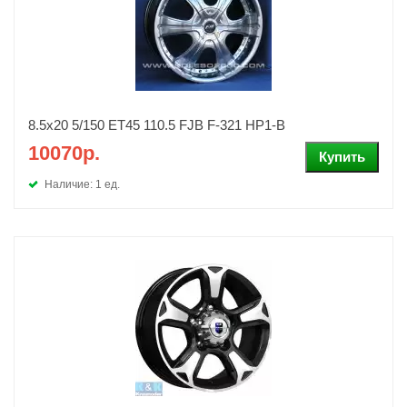
8.5х20 5/150 ET45 110.5 FJB F-321 HP1-B
10070р.
Наличие: 1 ед.