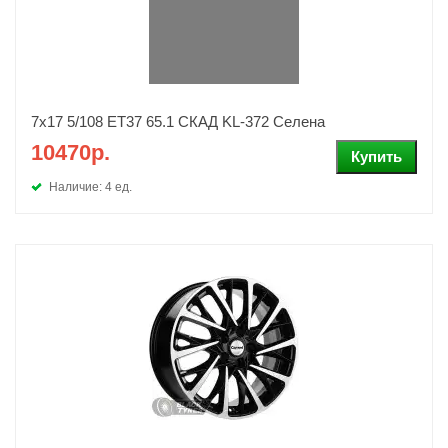
7x17 5/108 ET37 65.1 СКАД KL-372 Селена
10470р.
Наличие: 4 ед.