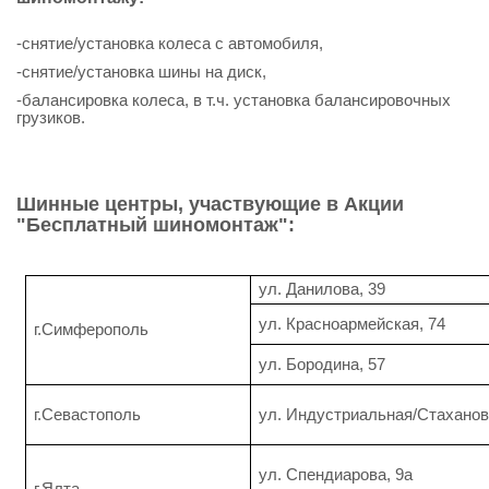
-снятие/установка колеса с автомобиля,
-снятие/установка шины на диск,
-балансировка колеса, в т.ч. установка балансировочных
грузиков.
Шинные центры, участвующие в Акции
"Бесплатный шиномонтаж":
ул. Данилова, 39
ул. Красноармейская, 74
г.Симферополь
ул. Бородина, 57
г.Севастополь
ул. Индустриальная/Стаханов
ул. Спендиарова, 9а