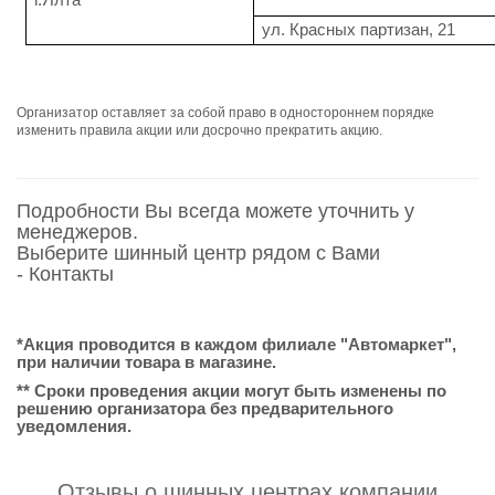
г.Ялта
ул. Красных партизан, 21
Организатор оставляет за собой право в одностороннем порядке
изменить правила акции или досрочно прекратить акцию.
Подробности Вы всегда можете уточнить у
менеджеров.
Выберите шинный центр рядом с Вами
-
Контакты
*Акция проводится в каждом филиале "Автомаркет",
при наличии товара в магазине.
** Сроки проведения акции могут быть изменены по
решению организатора без предварительного
уведомления.
Отзывы о шинных центрах компании