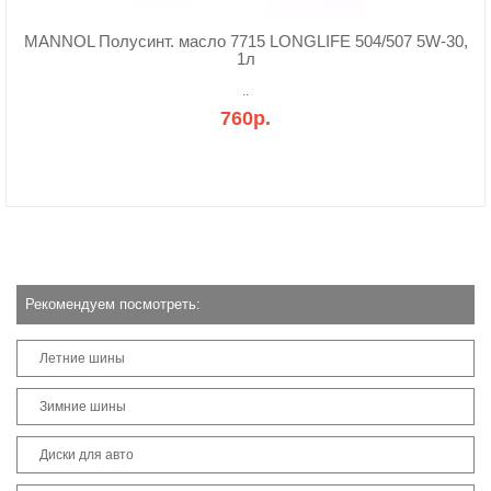
MANNOL Полусинт. масло 7715 LONGLIFE 504/507 5W-30,
1л
..
760р.
Рекомендуем посмотреть:
Летние шины
Зимние шины
Диски для авто