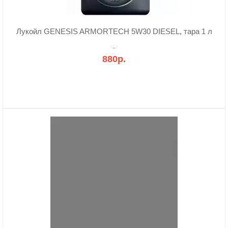
Лукойл GENESIS ARMORTECH 5W30 DIESEL, тара 1 л
..
880р.