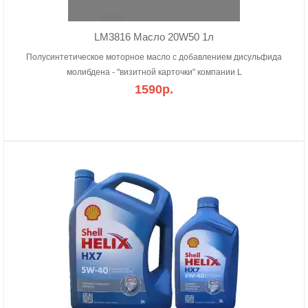
LM3816 Масло 20W50 1л
Полусинтетическое моторное масло с добавлением дисульфида
молибдена - "визитной карточки" компании L
1590р.