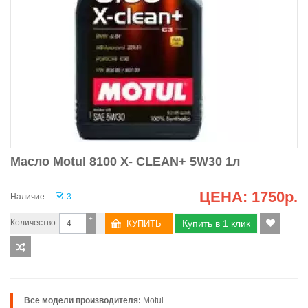
Масло Motul 8100 X- CLEAN+ 5W30 1л
ЦЕНА:
1750р.
Наличие:
3
+
Количество
Купить в 1 клик
−
Все модели производителя:
Motul