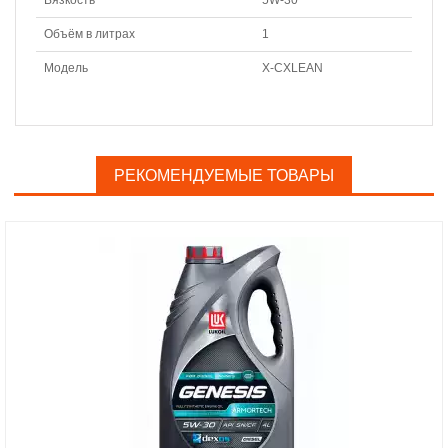
Вязкость
5W-30
Объём в литрах
1
Модель
X-CXLEAN
РЕКОМЕНДУЕМЫЕ ТОВАРЫ