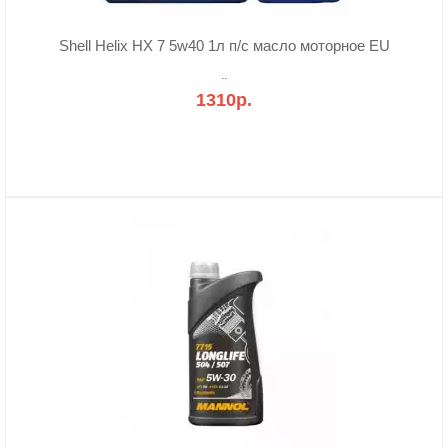
Shell Helix HX 7 5w40 1л п/с масло моторное EU
..
1310р.