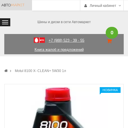
Личный кабинет
Шины и диски в сети Автомаркет
0
+7 (988) 523 - 39 - 55
Книга жалоб и предложений
Motul 8100 X- CLEAN+ 5W30 1л
НОВИНКА