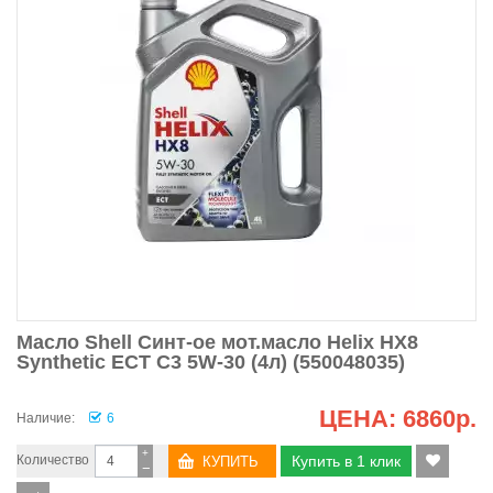
Масло Shell Синт-ое мот.масло Helix HX8
Synthetic ECT C3 5W-30 (4л) (550048035)
ЦЕНА:
6860р.
Наличие:
6
+
Количество
Купить в 1 клик
−