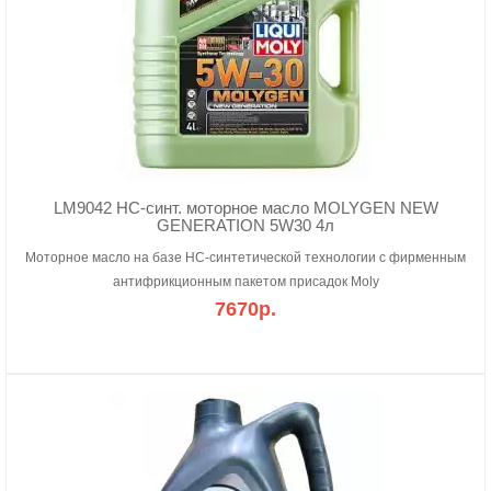
LM9042 HC-синт. моторное масло MOLYGEN NEW
GENERATION 5W30 4л
Моторное масло на базе HC-синтетической технологии с фирменным
антифрикционным пакетом присадок Moly
7670р.