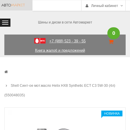
Личный кабинет
Шины и диски в сети Автомаркет
0
+7 (988) 523 - 39 - 55
Книга жалоб и предложений
Shell Синт-ое мот.масло Helix HX8 Synthetic ECT C3 5W-30 (4л)
(550048035)
НОВИНКА