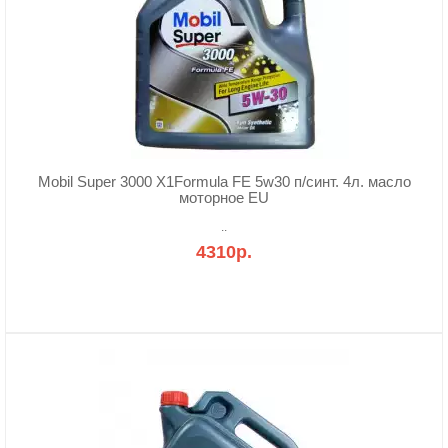
Mobil Super 3000 X1Formula FE 5w30 п/синт. 4л. масло
моторное EU
..
4310р.