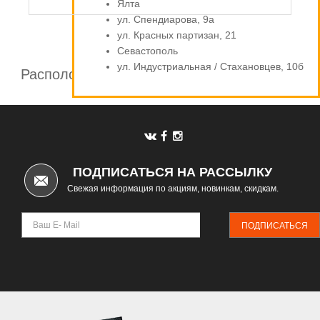
Ялта
ул. Спендиарова, 9а
ул. Красных партизан, 21
Севастополь
ул. Индустриальная / Стахановцев, 10б
Расположение шинных центров компании
Автомаркет
ПОДПИСАТЬСЯ НА РАССЫЛКУ
Свежая информация по акциям, новинкам, скидкам.
ПОДПИСАТЬСЯ