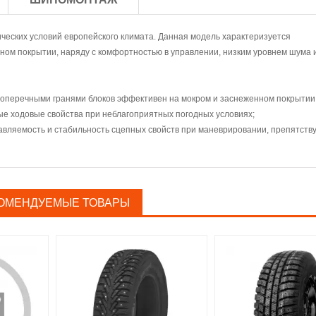
ческих условий европейского климата. Данная модель характеризуется
ом покрытии, наряду с комфортностью в управлении, низким уровнем шума 
поперечными гранями блоков эффективен на мокром и заснеженном покрытии
ые ходовые свойства при неблагоприятных погодных условиях;
авляемость и стабильность сцепных свойств при маневрировании, препятств
ОМЕНДУЕМЫЕ ТОВАРЫ