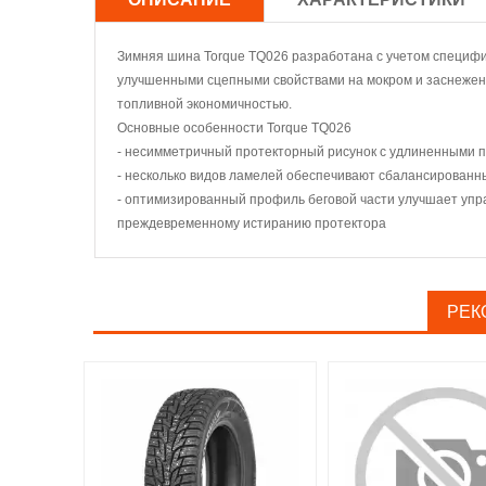
Зимняя шина Torque TQ026 разработана с учетом специфи
улучшенными сцепными свойствами на мокром и заснеженн
топливной экономичностью.
Основные особенности Torque TQ026
- несимметричный протекторный рисунок с удлиненными 
- несколько видов ламелей обеспечивают сбалансированн
- оптимизированный профиль беговой части улучшает упр
преждевременному истиранию протектора
РЕК