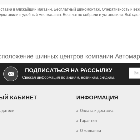
оставка в ближайший магазин. Бесплатный шиномонтаж. Оперативность и веж
с доставили в удобный мне магазин. Бесплатно собрали и установили. Всё сде
сположение шинных центров компании Автомар
ПОДПИСАТЬСЯ НА РАССЫЛКУ
Свежая информация по акциям, новинкам, скидкам.
ЫЙ КАБИНЕТ
ИНФОРМАЦИЯ
одители
Оплата и доставка
Гарантия
О компании