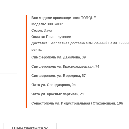
Все модели производителя:
TORQUE
Модель:
300T4032
Сезон:
Зима
Оплата:
При получении
Доставка:
Бесплатная доставка в выбранный Вами шинн
центр:
Симферополь ул. Данилова, 39
Симферополь ул. Красноармейская, 74
Симферополь ул. Бородина, 57
Ялта ул. Спендиарова, 9а
Ялта ул. Красных партизан, 21
Севастополь ул. Индустриальная / Стахановцев, 10б
ШИНОМОНТАЖ