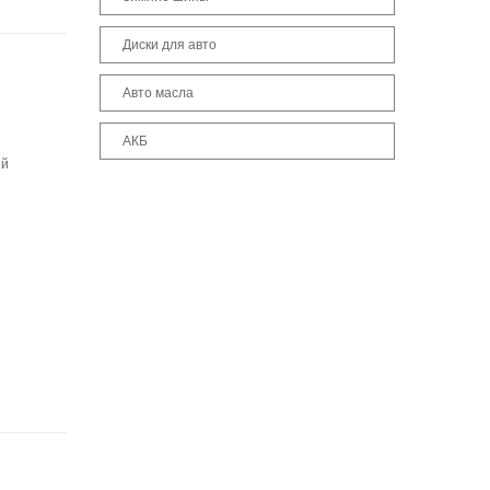
Диски для авто
Авто масла
АКБ
ый