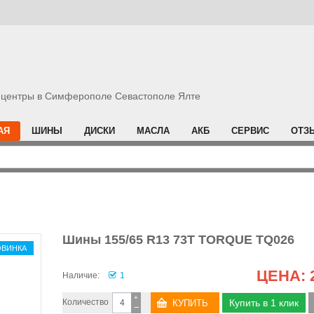
центры в Симферополе Севастополе Ялте
АЯ
ШИНЫ
ДИСКИ
МАСЛА
АКБ
СЕРВИС
ОТЗ
Шины 155/65 R13 73T TORQUE TQ026
ОВИНКА
ЦЕНА:
Наличие:
1
+
Количество
Купить в 1 клик
−