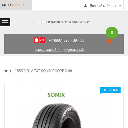
Личный кабинет
Шины и диски в сети Автомаркет
0
+7 (988) 523 - 39 - 55
Книга жалоб и предложений
155/70 R12 73T SONIX ECOPRO 99
НОВИНКА