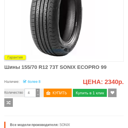
Гарантия
Шины 155/70 R12 73T SONIX ECOPRO 99
ЦЕНА:
2340р.
Наличие:
более 8
+
Количество
Купить в 1 клик
−
Все модели производителя:
SONIX