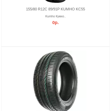
155/80 R12C 89/91P KUMHO KC55
Kumho Кумхо..
0р.