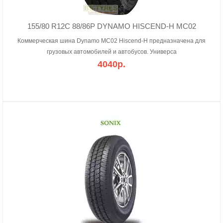
155/80 R12C 88/86P DYNAMO HISCEND-H MC02
Коммерческая шина Dynamo MC02 Hiscend-H предназначена для
грузовых автомобилей и автобусов. Универса
4040р.