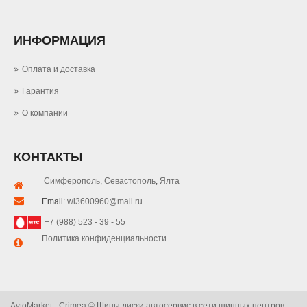
ИНФОРМАЦИЯ
Оплата и доставка
Гарантия
О компании
КОНТАКТЫ
Симферополь
,
Севастополь
,
Ялта
Email:
wi3600960@mail.ru
+7 (988) 523 - 39 - 55
Политика конфиденциальности
AvtoMarket - Crimea © Шины диски автосервис в сети шинных центров