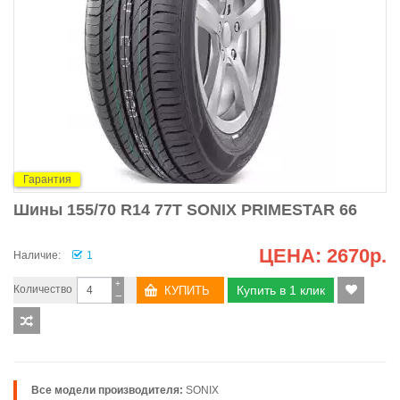
Гарантия
Шины 155/70 R14 77T SONIX PRIMESTAR 66
ЦЕНА:
2670р.
Наличие:
1
+
Количество
Купить в 1 клик
−
Все модели производителя:
SONIX