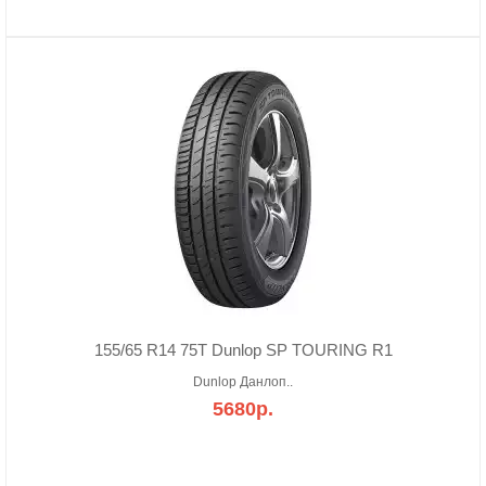
155/65 R14 75T Dunlop SP TOURING R1
Dunlop Данлоп..
5680р.