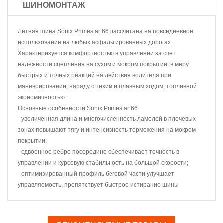
ШИНОМОНТАЖ
Летняя шина Sonix Primestar 66 рассчитана на повседневное
использование на любых асфальтированных дорогах.
Характеризуется комфортностью в управлении за счет
надежности сцепления на сухом и мокром покрытии, в меру
быстрых и точных реакций на действия водителя при
маневрировании, наряду с тихим и плавным ходом, топливной
экономичностью.
Основные особенности Sonix Primestar 66
- увеличенная длина и многочисленность ламелей в плечевых
зонах повышают тягу и интенсивность торможения на мокром
покрытии;
- сдвоенное ребро посередине обеспечивает точность в
управлении и курсовую стабильность на большой скорости;
- оптимизированный профиль беговой части улучшает
управляемость, препятствует быстрое истирание шины