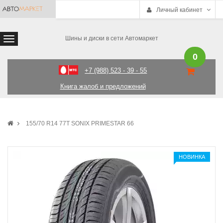
Личный кабинет
Шины и диски в сети Автомаркет
0
+7 (988) 523 - 39 - 55
Книга жалоб и предложений
155/70 R14 77T SONIX PRIMESTAR 66
НОВИНКА