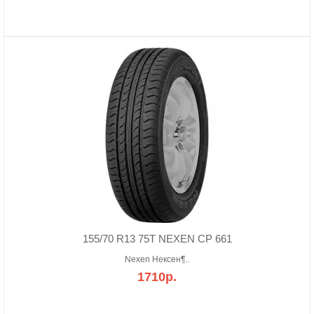
155/70 R13 75T NEXEN CP 661
Nexen Нексен¶..
1710р.