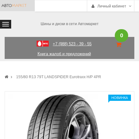
Личный кабинет
Шины и диски в сети Автомаркет
0
+7 (988) 523 - 39 - 55
Книга жалоб и предложений
155/80 R13 79T LANDSPIDER Eurotraxx H/P 4PR
НОВИНКА