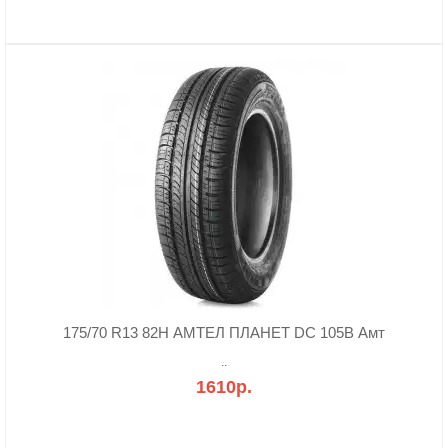
175/70 R13 82H АМТЕЛ ПЛАНЕТ DC 105B Амт
..
1610р.