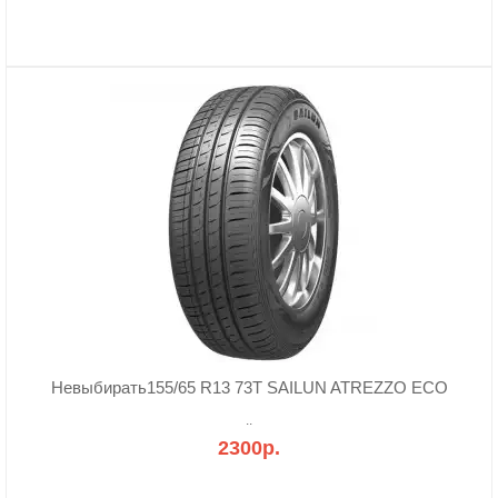
Невыбирать155/65 R13 73T SAILUN ATREZZO ECO
..
2300р.