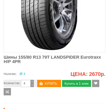
Шины 155/80 R13 79T LANDSPIDER Eurotraxx
H/P 4PR
ЦЕНА:
2670р.
Наличие:
4
+
Количество
Купить в 1 клик
−