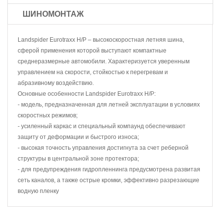
ШИНОМОНТАЖ
Landspider Eurotraxx H/P – высокоскоростная летняя шина,
сферой применения которой выступают компактные
среднеразмерные автомобили. Характеризуется уверенным
управлением на скорости, стойкостью к перегревам и
абразивному воздействию.
Основные особенности Landspider Eurotraxx H/P:
- модель, предназначенная для летней эксплуатации в условиях
скоростных режимов;
- усиленный каркас и специальный компаунд обеспечивают
защиту от деформации и быстрого износа;
- высокая точность управления достигнута за счет реберной
структуры в центральной зоне протектора;
- для предупреждения гидропленнинга предусмотрена развитая
сеть каналов, а также острые кромки, эффективно разрезающие
водную пленку