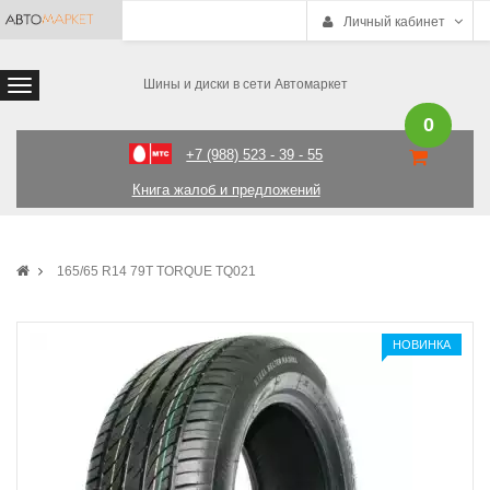
Личный кабинет
Шины и диски в сети Автомаркет
0
+7 (988) 523 - 39 - 55
Книга жалоб и предложений
165/65 R14 79T TORQUE TQ021
НОВИНКА