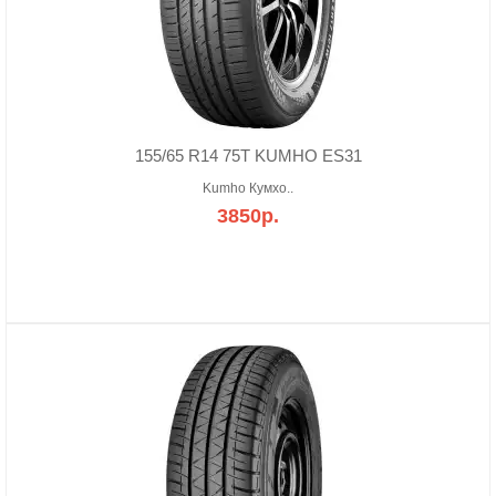
155/65 R14 75T KUMHO ES31
Kumho Кумхо..
3850р.