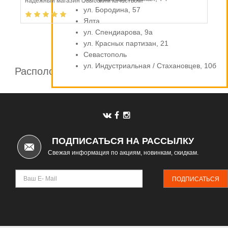
надежный магазин с высоким качеством!
ул. Бородина, 57
Ялта
ул. Спендиарова, 9а
ул. Красных партизан, 21
Севастополь
ул. Индустриальная / Стахановцев, 10б
Расположение шинных центров компании
Автомаркет
ПОДПИСАТЬСЯ НА РАССЫЛКУ
Свежая информация по акциям, новинкам, скидкам.
ПОДПИСАТЬСЯ