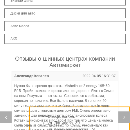
Зимние шины
Диски для авто
Авто масла
АКБ
Отзывы о шинных центрах компании
Автомаркет
Александр Ковалев
2022-04-05 16:31:37
Нужно было срочно два ската Mishelin xm2 energy 195*60
R15. Пробил колесо и прокатился по дороге с Ялты в Симф
на нем. Результат - нет ската. Созвонился с ребятами,
спросил по наличию. Все было в наличии. В течении 40
минут колеса доставили к их ближайшему центру (в моем
случае рядом с торговым центром FM). Очень оперативно
заменили два передних ската, отбалансировали колеса.
Симферополь
Кстати шиномонтаж в подарок! При том что цена на колеса
ул. Данилова, 39
была одна из самых дешевых по Крыму. Рекомендую как
ул. Красноармейская, 74