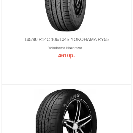
195/80 R14С 106/104S YOKOHAMA RY55
Yokohama Йокогама ..
4610р.