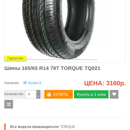
Гарантия
Шины 165/65 R14 79T TORQUE TQ021
ЦЕНА:
3160р.
Наличие:
более 8
+
Количество
Купить в 1 клик
−
Все модели производителя:
TORQUE