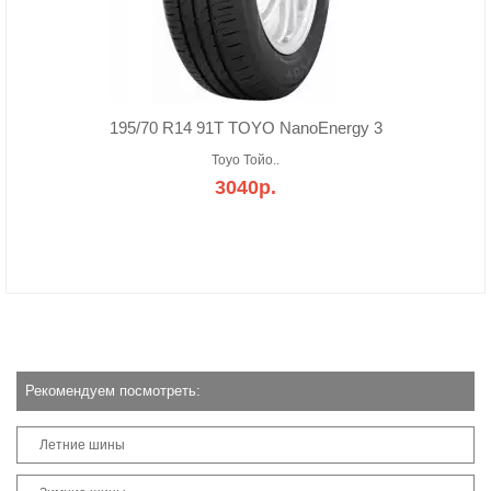
195/70 R14 91T TOYO NanoEnergy 3
Toyo Тойо..
3040р.
Рекомендуем посмотреть:
Летние шины