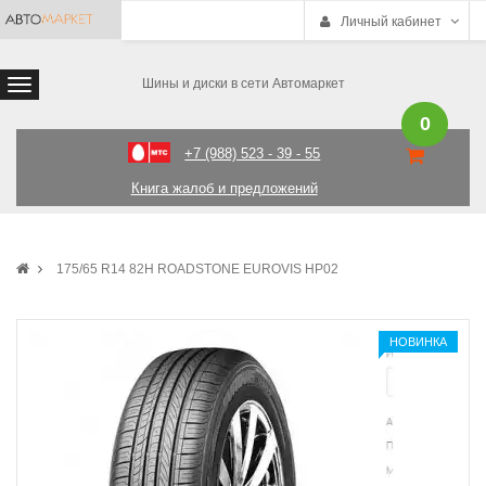
Личный кабинет
Шины и диски в сети Автомаркет
0
+7 (988) 523 - 39 - 55
Книга жалоб и предложений
175/65 R14 82H ROADSTONE EUROVIS HP02
НОВИНКА