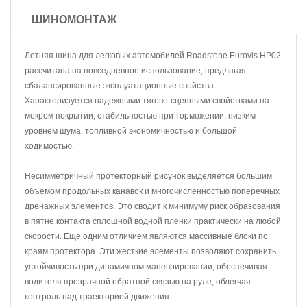
ШИНОМОНТАЖ
Летняя шина для легковых автомобилей Roadstone Eurovis HP02
рассчитана на повседневное использование, предлагая
сбалансированные эксплуатационные свойства.
Характеризуется надежными тягово-сцепными свойствами на
мокром покрытии, стабильностью при торможении, низким
уровнем шума, топливной экономичностью и большой
ходимостью.
Несимметричный протекторный рисунок выделяется большим
объемом продольных канавок и многочисленностью поперечных
дренажных элементов. Это сводит к минимуму риск образования
в пятне контакта сплошной водной пленки практически на любой
скорости. Еще одним отличием являются массивные блоки по
краям протектора. Эти жесткие элементы позволяют сохранить
устойчивость при динамичном маневрировании, обеспечивая
водителя прозрачной обратной связью на руле, облегчая
контроль над траекторией движения.