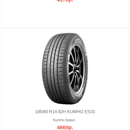
185/60 R14 82H KUMHO ES31
Kumho Кумхо..
4660р.