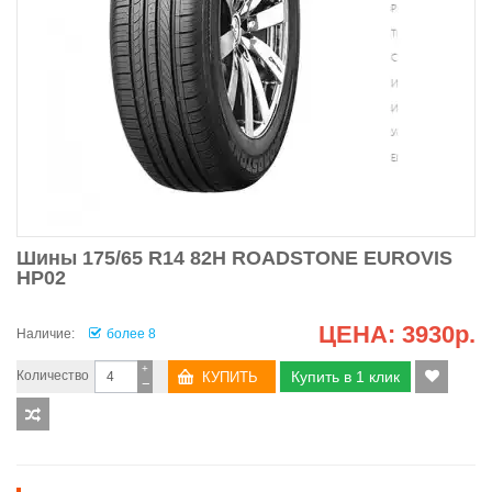
Шины 175/65 R14 82H ROADSTONE EUROVIS
HP02
ЦЕНА:
3930р.
Наличие:
более 8
+
Количество
Купить в 1 клик
−