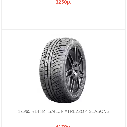
3250р.
175/65 R14 82T SAILUN ATREZZO 4 SEASONS
..
4170р.