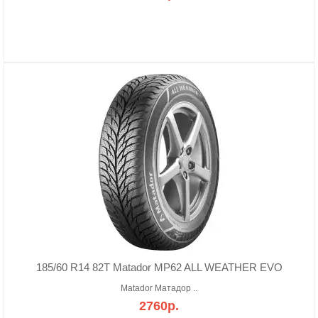
185/60 R14 82T Matador MP62 ALL WEATHER EVO
Matador Матадор ..
2760р.