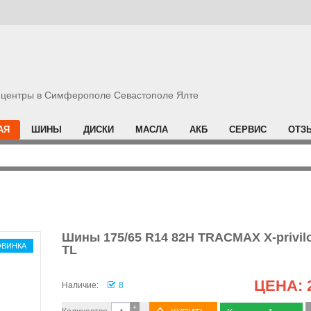
центры в Симферополе Севастополе Ялте
АЯ
ШИНЫ
ДИСКИ
МАСЛА
АКБ
СЕРВИС
ОТЗ
Шины 175/65 R14 82H TRACMAX X-privil
ОВИНКА
TL
ЦЕНА:
Наличие:
8
+