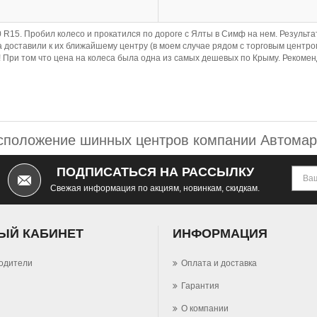
 R15. Пробил колесо и прокатился по дороге с Ялты в Симф на нем. Результат
а доставили к их ближайшему центру (в моем случае рядом с торговым центро
 При том что цена на колеса была одна из самых дешевых по Крыму. Рекомен
сположение шинных центров компании Автомар
ПОДПИСАТЬСЯ НА РАССЫЛКУ
Свежая информация по акциям, новинкам, скидкам.
ЫЙ КАБИНЕТ
ИНФОРМАЦИЯ
одители
Оплата и доставка
Гарантия
О компании