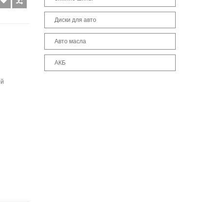
Диски для авто
Авто масла
АКБ
ый