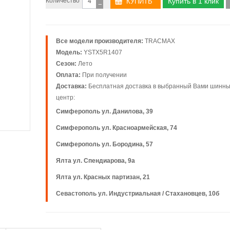
Количество
Купить в 1 клик
−
Все модели производителя:
TRACMAX
Модель:
YSTX5R1407
Сезон:
Лето
Оплата:
При получении
Доставка:
Бесплатная доставка в выбранный Вами шинн
центр:
Симферополь ул. Данилова, 39
Симферополь ул. Красноармейская, 74
Симферополь ул. Бородина, 57
Ялта ул. Спендиарова, 9а
Ялта ул. Красных партизан, 21
Севастополь ул. Индустриальная / Стахановцев, 10б