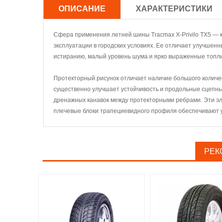
ОПИСАНИЕ
ХАРАКТЕРИСТИКИ
Сфера применения летней шины Tracmax X-Privilo TX5 — 
эксплуатации в городских условиях. Ее отличает улучшенн
истиранию, малый уровень шума и ярко выраженные топл
Протекторный рисунок отличает наличие большого количе
существенно улучшает устойчивость и продольные сцепны
дренажных канавок между протекторными ребрами. Эти э
плечевые блоки трапециевидного профиля обеспечивают у
РЕК