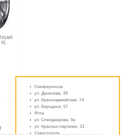
 TIGAR
 XL
Симферополь
ул. Данилова, 39
ул. Красноармейская, 74
ул. Бородина, 57
Ялта
ул. Спендиарова, 9а
ул. Красных партизан, 21
т
Севастополь