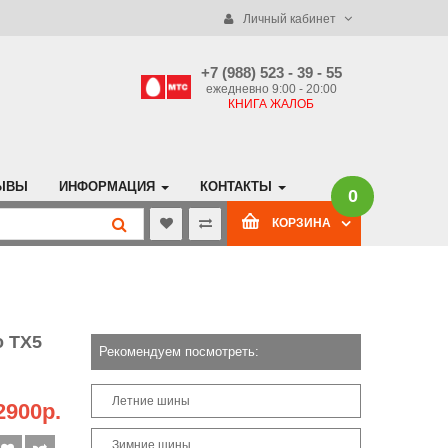
Личный кабинет
+7 (988) 523 - 39 - 55
ежедневно 9:00 - 20:00
КНИГА ЖАЛОБ
ЫВЫ
ИНФОРМАЦИЯ
КОНТАКТЫ
0
КОРЗИНА
o TX5
Рекомендуем посмотреть:
Летние шины
2900р.
Зимние шины