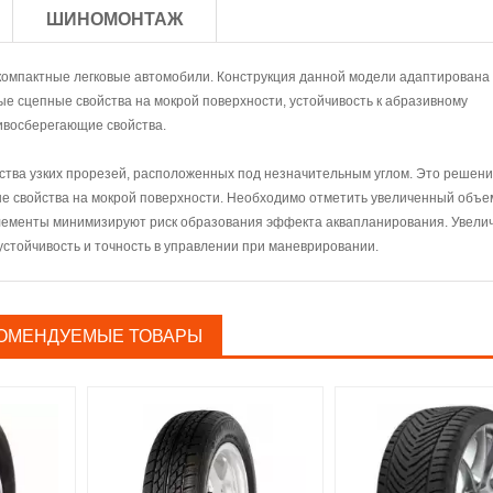
ШИНОМОНТАЖ
компактные легковые автомобили. Конструкция данной модели адаптирована 
ые сцепные свойства на мокрой поверхности, устойчивость к абразивному
ивосберегающие свойства.
ства узких прорезей, расположенных под незначительным углом. Это решен
е свойства на мокрой поверхности. Необходимо отметить увеличенный объе
лементы минимизируют риск образования эффекта аквапланирования. Увели
стойчивость и точность в управлении при маневрировании.
ОМЕНДУЕМЫЕ ТОВАРЫ