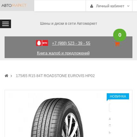
Личный кабинет
Шины и диски в сети Автомаркет
0
+7 (988) 523 - 39 - 55
Книга жалоб и предложений
175/65 R15 84T ROADSTONE EUROVIS HP02
НОВИНКА