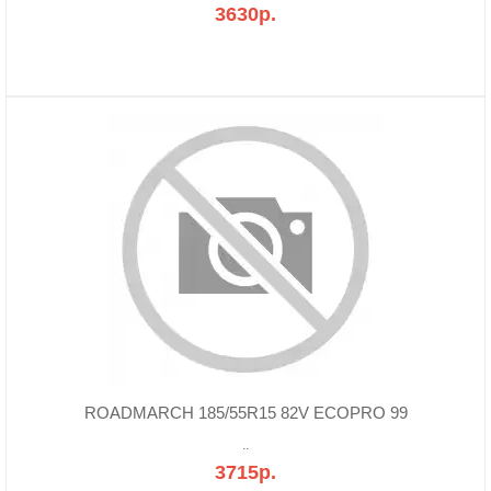
3630р.
ROADMARCH 185/55R15 82V ECOPRO 99
..
3715р.