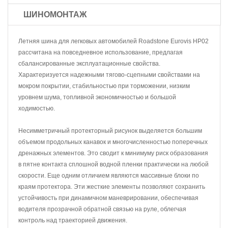
ШИНОМОНТАЖ
Летняя шина для легковых автомобилей Roadstone Eurovis HP02
рассчитана на повседневное использование, предлагая
сбалансированные эксплуатационные свойства.
Характеризуется надежными тягово-сцепными свойствами на
мокром покрытии, стабильностью при торможении, низким
уровнем шума, топливной экономичностью и большой
ходимостью.
Несимметричный протекторный рисунок выделяется большим
объемом продольных канавок и многочисленностью поперечных
дренажных элементов. Это сводит к минимуму риск образования
в пятне контакта сплошной водной пленки практически на любой
скорости. Еще одним отличием являются массивные блоки по
краям протектора. Эти жесткие элементы позволяют сохранить
устойчивость при динамичном маневрировании, обеспечивая
водителя прозрачной обратной связью на руле, облегчая
контроль над траекторией движения.