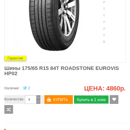
Гарантия
Шины 175/65 R15 84T ROADSTONE EUROVIS
HP02
ЦЕНА:
4860р.
Наличие:
2
+
Количество
Купить в 1 клик
−