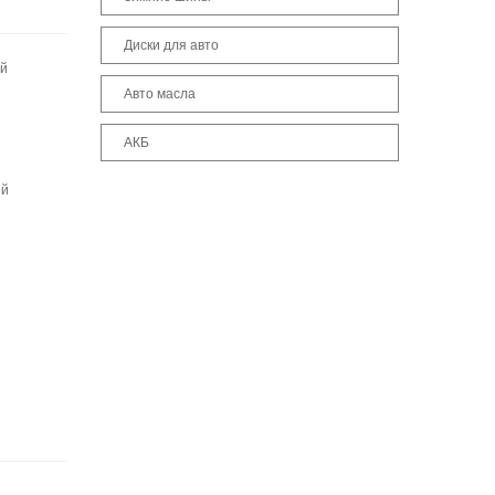
Диски для авто
ый
Авто масла
АКБ
ый