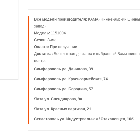
Все модели производителя:
КАМА (Нижнекамский шинн
завод)
Модель:
1151004
Сезон:
Зима
Оплата:
При получении
Доставка:
Бесплатная доставка в выбранный Вами шинн
центр:
Симферополь ул. Данилова, 39
Симферополь ул. Красноармейская, 74
Симферополь ул. Бородина, 57
Ялта ул. Спендиарова, 9а
Ялта ул. Красных партизан, 21
Севастополь ул. Индустриальная / Стахановцев, 10б