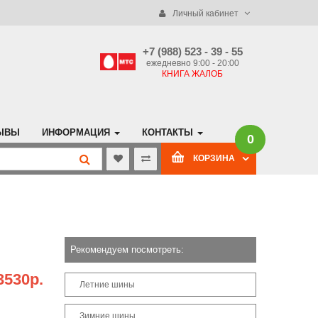
Личный кабинет
+7 (988) 523 - 39 - 55
ежедневно 9:00 - 20:00
КНИГА ЖАЛОБ
ЫВЫ
ИНФОРМАЦИЯ
КОНТАКТЫ
0
КОРЗИНА
Рекомендуем посмотреть:
3530р.
Летние шины
Зимние шины