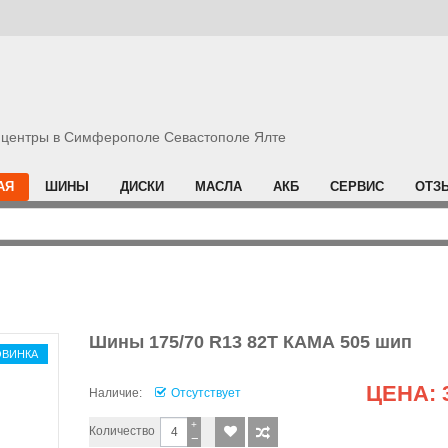
центры в Симферополе Севастополе Ялте
АЯ
ШИНЫ
ДИСКИ
МАСЛА
АКБ
СЕРВИС
ОТЗ
Шины 175/70 R13 82T КАМА 505 шип
ОВИНКА
ЦЕНА:
Наличие:
Отсутствует
+
Количество
−