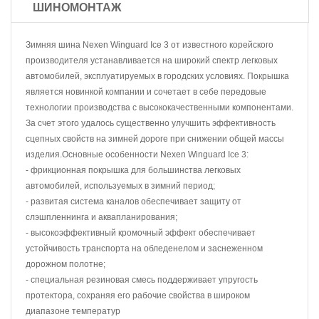
ШИНОМОНТАЖ
Зимняя шина Nexen Winguard Ice 3 от известного корейского
производителя устанавливается на широкий спектр легковых
автомобилей, эксплуатируемых в городских условиях. Покрышка
является новинкой компании и сочетает в себе передовые
технологии производства с высококачественными компонентами.
За счет этого удалось существенно улучшить эффективность
сцепных свойств на зимней дороге при снижении общей массы
изделия.Основные особенности Nexen Winguard Ice 3:
- фрикционная покрышка для большинства легковых
автомобилей, используемых в зимний период;
- развитая система каналов обеспечивает защиту от
слэшпленнинга и аквапланирования;
- высокоэффективный кромочный эффект обеспечивает
устойчивость транспорта на обледенелом и заснеженном
дорожном полотне;
- специальная резиновая смесь поддерживает упругость
протектора, сохраняя его рабочие свойства в широком
диапазоне температур