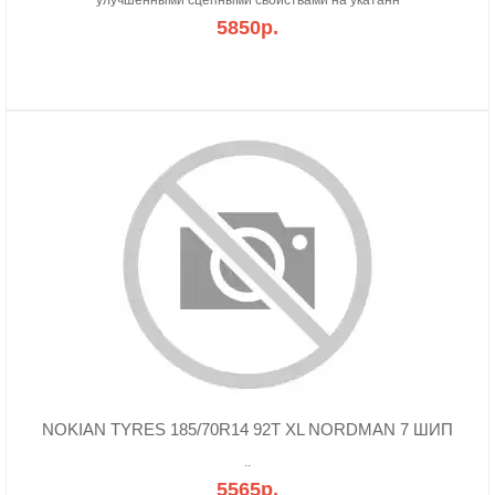
улучшенными сцепными свойствами на укатанн
5850р.
NOKIAN TYRES 185/70R14 92T XL NORDMAN 7 ШИП
..
5565р.