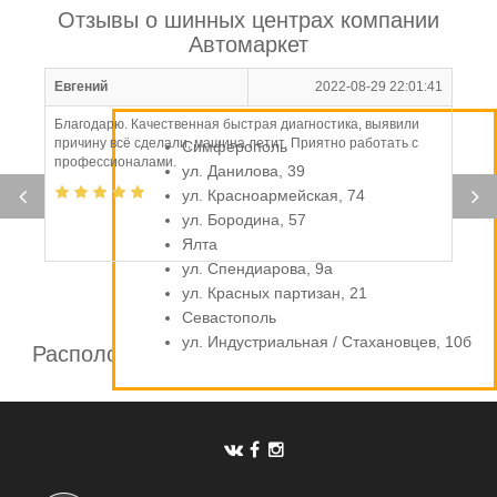
Отзывы о шинных центрах компании
Автомаркет
Евгений
2022-08-29 22:01:41
Благодарю. Качественная быстрая диагностика, выявили
причину всё сделали, машина летит. Приятно работать с
Симферополь
профессионалами.
ул. Данилова, 39
ул. Красноармейская, 74
ул. Бородина, 57
Ялта
ул. Спендиарова, 9а
ул. Красных партизан, 21
Севастополь
ул. Индустриальная / Стахановцев, 10б
Расположение шинных центров компании
Автомаркет