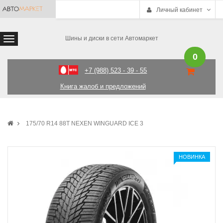
Личный кабинет
Шины и диски в сети Автомаркет
0
+7 (988) 523 - 39 - 55
Книга жалоб и предложений
175/70 R14 88T NEXEN WINGUARD ICE 3
НОВИНКА