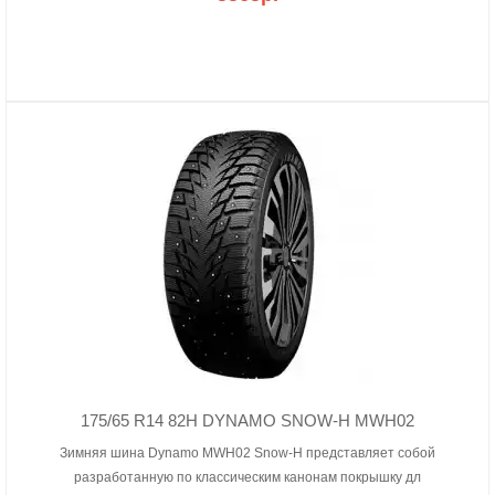
175/65 R14 82H DYNAMO SNOW-H MWH02
Зимняя шина Dynamo MWH02 Snow-H представляет собой
разработанную по классическим канонам покрышку дл