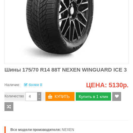
Шины 175/70 R14 88T NEXEN WINGUARD ICE 3
ЦЕНА:
5130р.
Наличие:
более 8
+
Количество
Купить в 1 клик
−
Все модели производителя:
NEXEN