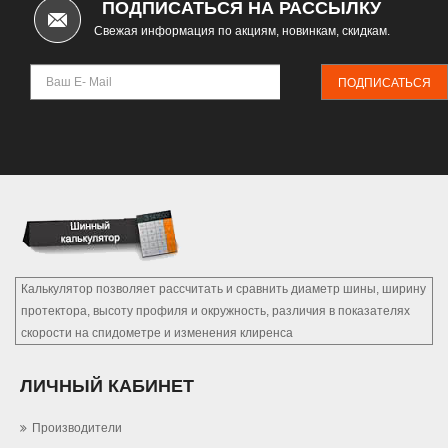
ПОДПИСАТЬСЯ НА РАССЫЛКУ
Свежая информация по акциям, новинкам, скидкам.
ПОДПИСАТЬСЯ
Калькулятор позволяет рассчитать и сравнить диаметр шины, ширину
протектора, высоту профиля и окружность, различия в показателях
скорости на спидометре и изменения клиренса
ЛИЧНЫЙ КАБИНЕТ
Производители