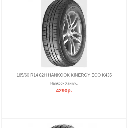
185/60 R14 82H HANKOOK KINERGY ECO K435
Hankook Ханкук..
4290р.