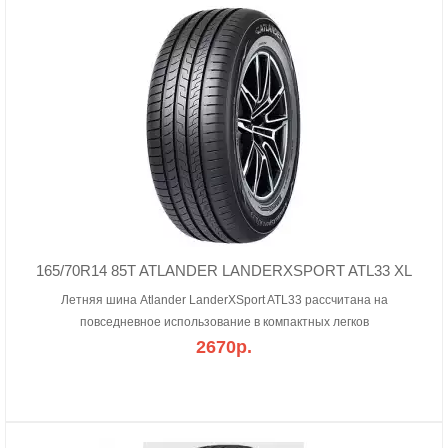
165/70R14 85T ATLANDER LANDERXSPORT ATL33 XL
Летняя шина Atlander LanderXSport ATL33 рассчитана на
повседневное использование в компактных легков
2670р.