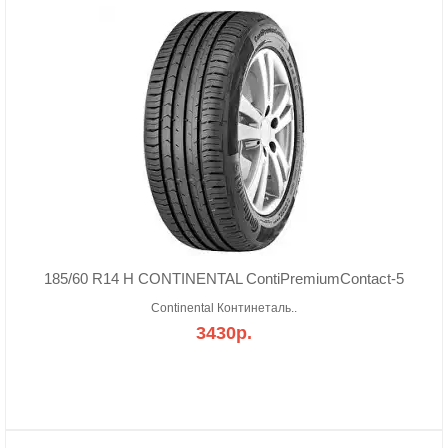
185/60 R14 H CONTINENTAL ContiPremiumContact-5
Continental Континеталь..
3430р.