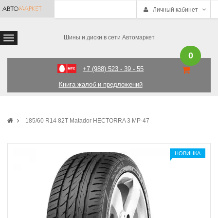
Личный кабинет
Шины и диски в сети Автомаркет
0
+7 (988) 523 - 39 - 55
Книга жалоб и предложений
185/60 R14 82T Matador HECTORRA 3 MP-47
НОВИНКА