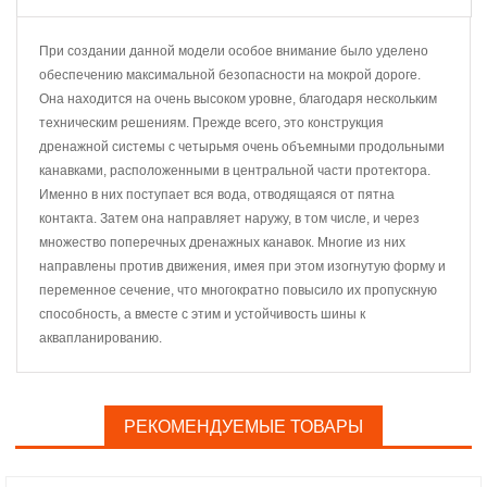
При создании данной модели особое внимание было уделено
обеспечению максимальной безопасности на мокрой дороге.
Она находится на очень высоком уровне, благодаря нескольким
техническим решениям. Прежде всего, это конструкция
дренажной системы с четырьмя очень объемными продольными
канавками, расположенными в центральной части протектора.
Именно в них поступает вся вода, отводящаяся от пятна
контакта. Затем она направляет наружу, в том числе, и через
множество поперечных дренажных канавок. Многие из них
направлены против движения, имея при этом изогнутую форму и
переменное сечение, что многократно повысило их пропускную
способность, а вместе с этим и устойчивость шины к
аквапланированию.
РЕКОМЕНДУЕМЫЕ ТОВАРЫ