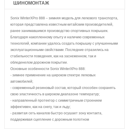
ШИНОМОНТАЖ
Sonix WinterXPro 888 – зимняя модель для легкового транспорта,
которая представлена известным китайским производителей,
ранее занимавшимся производство спортивных покрышек.
Благодаря накопленному опыту и наличию современных
технологий, компании удалось создать покрышку с улучшенными
эксплуатационными свойствами. Последние отразились на
стабильности поведения, как на заснеженном, так и
обледенелом дорожном покрытии.
Основные особенности Sonix WinterXPro 888:
- зимнее применение на широком спектре легковых
автомобилей;
- современный резиновый состав, который способен сохранять
свою эластичность в широком диапазоне температур;
- направленный протектор с симметричным строением
эффективен, как на снегу, так и льду;
- развитая сеть каналов быстро осушает зону контакта,
поддерживая сцепление с дорожным полотном