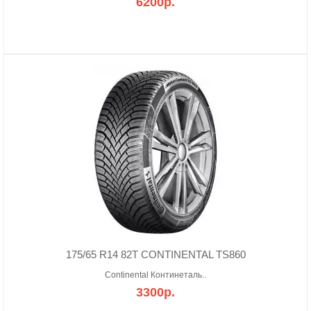
6200р.
175/65 R14 82T CONTINENTAL TS860
Continental Континеталь..
3300р.