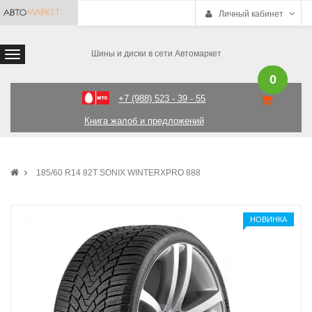
Личный кабинет
Шины и диски в сети Автомаркет
0
+7 (988) 523 - 39 - 55
Книга жалоб и предложений
185/60 R14 82T SONIX WINTERXPRO 888
НОВИНКА