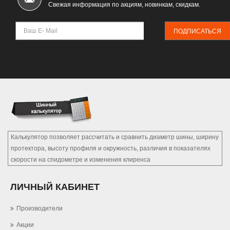
Свежая информация по акциям, новинкам, скидкам.
ПОДПИСАТЬСЯ
Калькулятор позволяет рассчитать и сравнить диаметр шины, ширину
протектора, высоту профиля и окружность, различия в показателях
скорости на спидометре и изменения клиренса
ЛИЧНЫЙ КАБИНЕТ
Производители
Акции