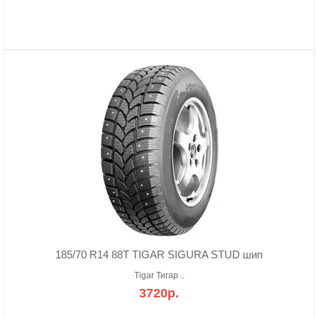
185/70 R14 88T TIGAR SIGURA STUD шип
Tigar Тигар ..
3720р.