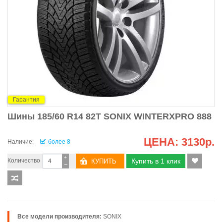
Гарантия
Шины 185/60 R14 82T SONIX WINTERXPRO 888
ЦЕНА:
3130р.
Наличие:
более 8
+
Количество
Купить в 1 клик
−
Все модели производителя:
SONIX