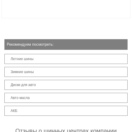
Рекомендуем посмотреть:
Летние шины
Зимние шины
Диски для авто
Авто масла
АКБ
Отзывы о шинных центрах компании