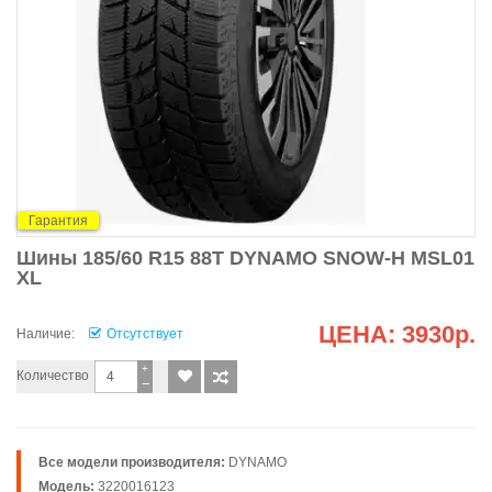
Гарантия
Шины 185/60 R15 88T DYNAMO SNOW-H MSL01
XL
ЦЕНА:
3930р.
Наличие:
Отсутствует
+
Количество
−
Все модели производителя:
DYNAMO
Модель:
3220016123