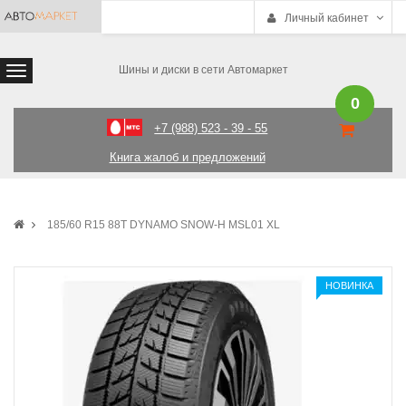
Личный кабинет
Шины и диски в сети Автомаркет
0
+7 (988) 523 - 39 - 55
Книга жалоб и предложений
185/60 R15 88T DYNAMO SNOW-H MSL01 XL
НОВИНКА