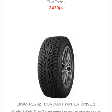
Tigar Тигар ..
2430р.
185/65 R15 92T CORDIANT WINTER DRIVE 2
Cordiant Winter Drive 2 – это зимняя нешипованная шина для