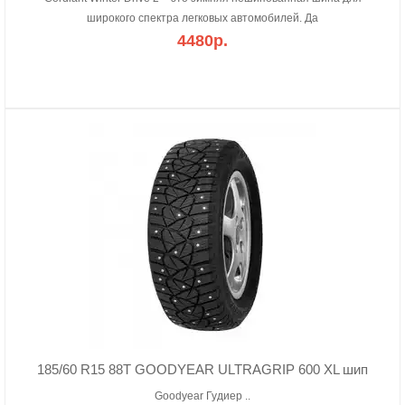
широкого спектра легковых автомобилей. Да
4480р.
185/60 R15 88T GOODYEAR ULTRAGRIP 600 XL шип
Goodyear Гудиер ..