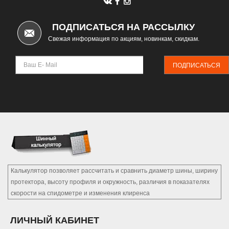
ПОДПИСАТЬСЯ НА РАССЫЛКУ
Свежая информация по акциям, новинкам, скидкам.
ПОДПИСАТЬСЯ
Калькулятор позволяет рассчитать и сравнить диаметр шины, ширину
протектора, высоту профиля и окружность, различия в показателях
скорости на спидометре и изменения клиренса
ЛИЧНЫЙ КАБИНЕТ