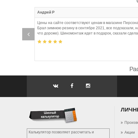
:10
Андрей Р
Цены на сайте соответствуют ценам в магазине Персона
Брал зимнюю резину в сентябре 2021, все подсказали, 
что дороже). Шиномонтаж идет в подарок, сказали сдел
Ра
ЛИЧН
Произв
Калькулятор позволяет рассчитать и
Акции