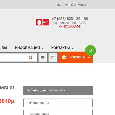
Личный кабинет
+7 (988) 523 - 39 - 55
ежедневно 9:00 - 20:00
КНИГА ЖАЛОБ
ЫВЫ
ИНФОРМАЦИЯ
КОНТАКТЫ
0
КОРЗИНА
 MSL01
Рекомендуем посмотреть:
3840р.
Летние шины
Зимние шины