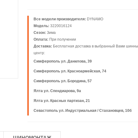
Все модели производителя:
DYNAMO
Модель:
3220016124
Сезон:
Зима
Оплата:
При получении
Доставка:
Бесплатная доставка в выбранный Вами шинн
центр:
Симферополь ул. Данилова, 39
Симферополь ул. Красноармейская, 74
Симферополь ул. Бородина, 57
Ялта ул. Спендиарова, 9а
Ялта ул. Красных партизан, 21
Севастополь ул. Индустриальная / Стахановцев, 10б
ШИНОМОНТАЖ