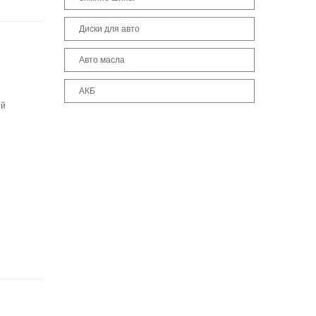
Диски для авто
Авто масла
АКБ
ый