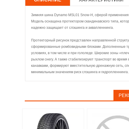
Зимняя шина Dynamo MSL01 Snow-H, сферой применения к
Модель оснащена протектором скандинавского типа, котор
надежно защищает от слэшинга и аквапленнинга.
Протекторный рисунок представлен направленной структу
сформированные ромбовидными блоками. Дополненные тр
условиях, в том числе и при гололеде. Широкие зоны «пл
рыхлом снегу. А также стабилизируют транспорт во врем
канавками, формируют вместительную дренажную сеть, сп
минимальным значениям риск слэшинга и гидропленнинга.
РЕК