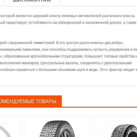
оторой является широкий спектр легковых автомобилей различного класса.
ый гарантирует устойчивость на обледенелой и заснеженной дороге, а также
рой с выраженной симметрией. В его центре расположены два ребра,
ехмерными ламелями, они способны поддерживать чуткость управления в л
еч», образованные крупноблочными структурами, повышают тяговые свойства 
я выполнения маневров. Центральные каналы, соединяясь с диагональными
особную справиться с большими объемами шуги и воды. Этот фактор сводит 
ОМЕНДУЕМЫЕ ТОВАРЫ