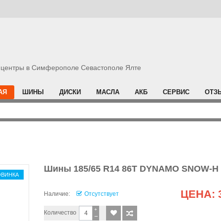
центры в Симферополе Севастополе Ялте
АЯ
ШИНЫ
ДИСКИ
МАСЛА
АКБ
СЕРВИС
ОТЗ
Шины 185/65 R14 86T DYNAMO SNOW-H
ОВИНКА
ЦЕНА:
Наличие:
Отсутствует
+
Количество
−