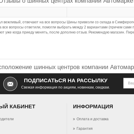
Отзывы о шинных центрах компании Автомарке
л вежливый, отвечают на все вопросы Шины привезли со склада в Симферопо
на все вопросы ответили, помогли выбрать между 2 вариантами (причем сами
ают уже когда приеду менять, после дополню отзыв. Рекомендую магазин. П
сположение шинных центров компании Автомар
ПОДПИСАТЬСЯ НА РАССЫЛКУ
Свежая информация по акциям, новинкам, скидкам.
ЫЙ КАБИНЕТ
ИНФОРМАЦИЯ
одители
Оплата и доставка
Гарантия