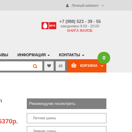
Личный кабинет
+7 (988) 523 - 39 - 55
ежедневно 9:00 - 20:00
КНИГА ЖАЛОБ
ЫВЫ
ИНФОРМАЦИЯ
КОНТАКТЫ
0
КОРЗИНА
n
Рекомендуем посмотреть:
Летние шины
5370р.
Зимние шины