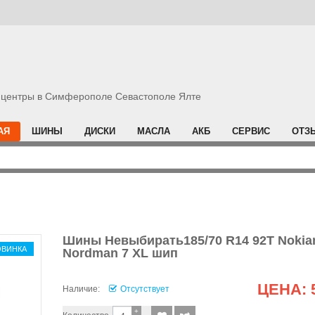
центры в Симферополе Севастополе Ялте
АЯ
ШИНЫ
ДИСКИ
МАСЛА
АКБ
СЕРВИС
ОТЗ
Шины Невыбирать185/70 R14 92T Nokia
ОВИНКА
Nordman 7 XL шип
ЦЕНА:
Наличие:
Отсутствует
+