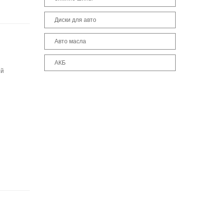
Диски для авто
Авто масла
АКБ
ый