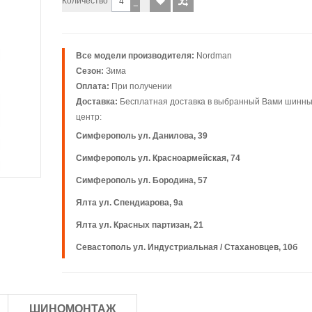
Количество
−
Все модели производителя:
Nordman
Сезон:
Зима
Оплата:
При получении
Доставка:
Бесплатная доставка в выбранный Вами шинн
центр:
Симферополь ул. Данилова, 39
Симферополь ул. Красноармейская, 74
Симферополь ул. Бородина, 57
Ялта ул. Спендиарова, 9а
Ялта ул. Красных партизан, 21
Севастополь ул. Индустриальная / Стахановцев, 10б
ШИНОМОНТАЖ