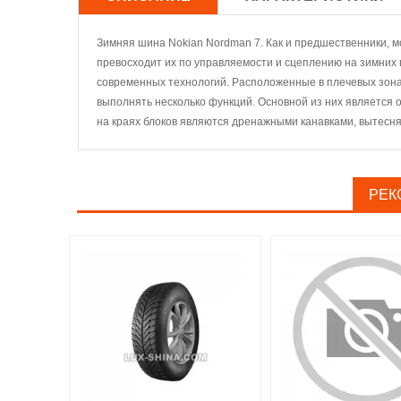
Зимняя шина Nokian Nordman 7. Как и предшественники, м
превосходит их по управляемости и сцеплению на зимних 
современных технологий. Расположенные в плечевых зона
выполнять несколько функций. Основной из них является 
на краях блоков являются дренажными канавками, вытесняю
РЕК