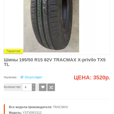
Гарантия
Шины 195/50 R15 82V TRACMAX X-privilo TX5
TL
ЦЕНА:
3520р.
Наличие:
Отсутствует
+
Количество
−
Все модели производителя:
TRACMAX
Модель:
YSTX5R1512