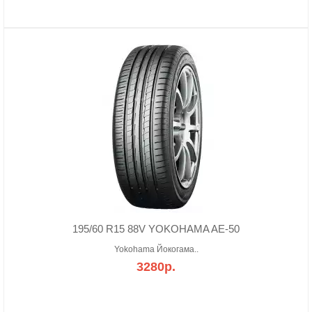
195/60 R15 88V YOKOHAMA AE-50
Yokohama Йокогама..
3280р.