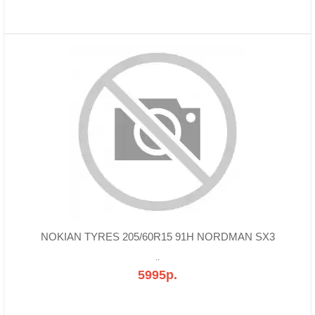
NOKIAN TYRES 205/60R15 91H NORDMAN SX3
..
5995р.