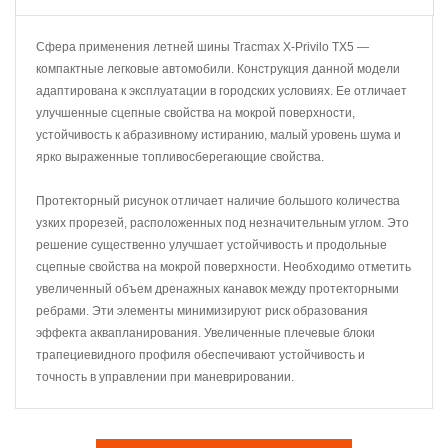
Сфера применения летней шины Tracmax X-Privilo TX5 —
компактные легковые автомобили. Конструкция данной модели
адаптирована к эксплуатации в городских условиях. Ее отличает
улучшенные сцепные свойства на мокрой поверхности,
устойчивость к абразивному истиранию, малый уровень шума и
ярко выраженные топливосберегающие свойства.
Протекторный рисунок отличает наличие большого количества
узких прорезей, расположенных под незначительным углом. Это
решение существенно улучшает устойчивость и продольные
сцепные свойства на мокрой поверхности. Необходимо отметить
увеличенный объем дренажных канавок между протекторными
ребрами. Эти элементы минимизируют риск образования
эффекта аквапланирования. Увеличенные плечевые блоки
трапециевидного профиля обеспечивают устойчивость и
точность в управлении при маневрировании.