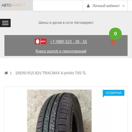
Личный кабинет
Шины и диски в сети Автомаркет
0
+7 (988) 523 - 39 - 55
Книга жалоб и предложений
195/50 R15 82V TRACMAX X-privilo TX5 TL
НОВИНКА