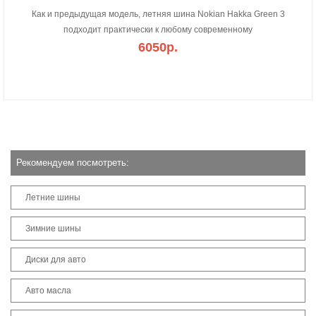
Как и предыдущая модель, летняя шина Nokian Hakka Green 3
подходит практически к любому современному
6050р.
Рекомендуем посмотреть:
Летние шины
Зимние шины
Диски для авто
Авто масла