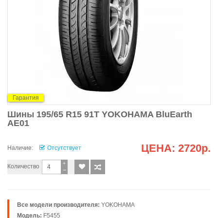
Гарантия
Шины 195/65 R15 91T YOKOHAMA BluEarth
AE01
ЦЕНА:
2720р.
Наличие:
Отсутствует
+
Количество
−
Все модели производителя:
YOKOHAMA
Модель:
F5455