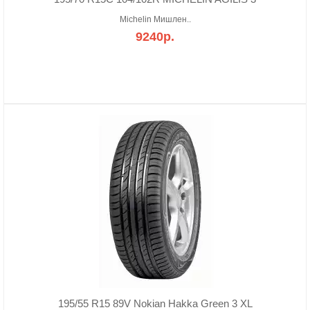
Michelin Мишлен..
9240р.
195/55 R15 89V Nokian Hakka Green 3 XL