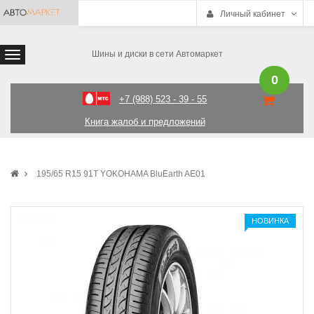
Личный кабинет
Шины и диски в сети Автомаркет
0
+7 (988) 523 - 39 - 55
Книга жалоб и предложений
195/65 R15 91T YOKOHAMA BluEarth AE01
НОВИНКА