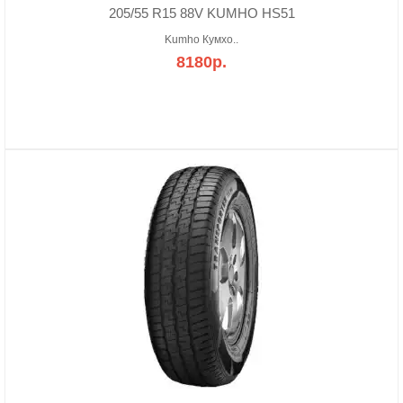
205/55 R15 88V KUMHO HS51
Kumho Кумхо..
8180р.