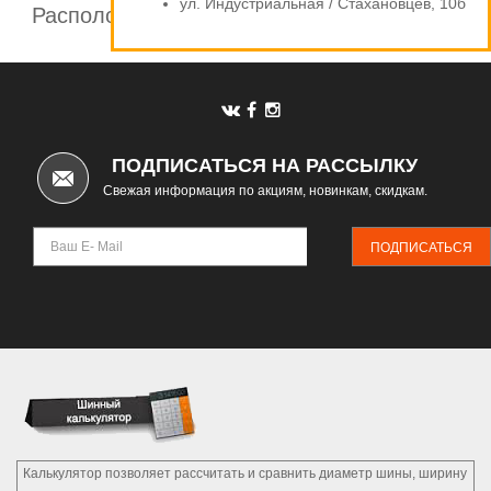
ул. Индустриальная / Стахановцев, 10б
Расположение шинных центров компании
Автомаркет
ПОДПИСАТЬСЯ НА РАССЫЛКУ
Свежая информация по акциям, новинкам, скидкам.
ПОДПИСАТЬСЯ
Калькулятор позволяет рассчитать и сравнить диаметр шины, ширину