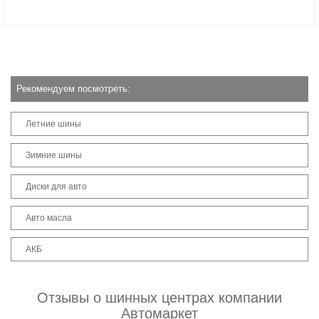
Рекомендуем посмотреть:
Летние шины
Зимние шины
Диски для авто
Авто масла
АКБ
Отзывы о шинных центрах компании
Автомаркет