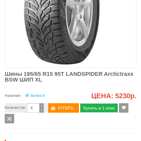
Шины 195/65 R15 95T LANDSPIDER Arctictraxx
BSW ШИП XL
ЦЕНА:
5230р.
Наличие:
более 8
+
Количество
Купить в 1 клик
−