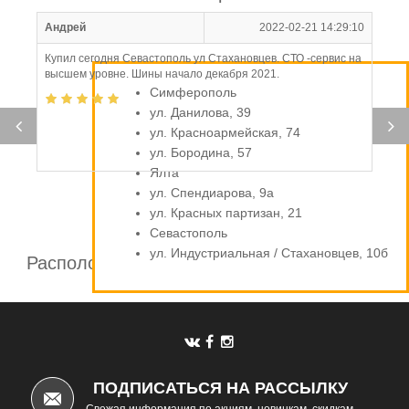
Андрей
2022-02-21 14:29:10
Купил сегодня Севастополь ул Стахановцев. СТО -сервис на
высшем уровне. Шины начало декабря 2021.
Симферополь
ул. Данилова, 39
ул. Красноармейская, 74
ул. Бородина, 57
Ялта
ул. Спендиарова, 9а
ул. Красных партизан, 21
Севастополь
ул. Индустриальная / Стахановцев, 10б
Расположение шинных центров компании
Автомаркет
ПОДПИСАТЬСЯ НА РАССЫЛКУ