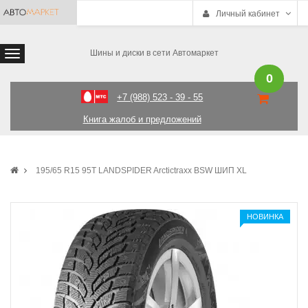
Личный кабинет
Шины и диски в сети Автомаркет
0
+7 (988) 523 - 39 - 55
Книга жалоб и предложений
195/65 R15 95T LANDSPIDER Arctictraxx BSW ШИП XL
НОВИНКА