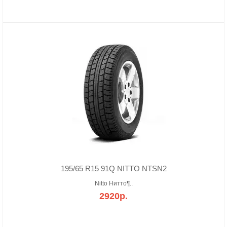
195/65 R15 91Q NITTO NTSN2
Nitto Нитто¶..
2920р.