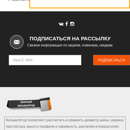
Автомаркет
ПОДПИСАТЬСЯ НА РАССЫЛКУ
Свежая информация по акциям, новинкам, скидкам.
ПОДПИСАТЬСЯ
Калькулятор позволяет рассчитать и сравнить диаметр шины, ширину
протектора, высоту профиля и окружность, различия в показателях