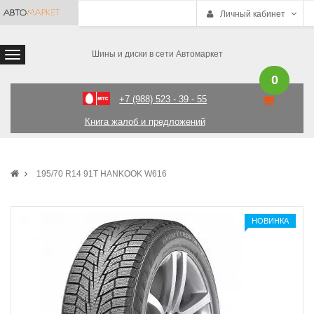
Личный кабинет
Шины и диски в сети Автомаркет
0
+7 (988) 523 - 39 - 55
Книга жалоб и предложений
195/70 R14 91T HANKOOK W616
НОВИНКА