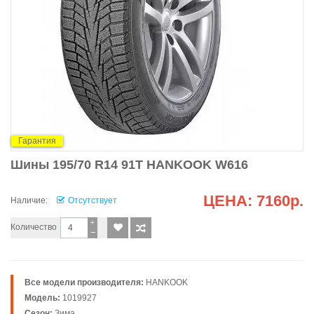
Гарантия
Шины 195/70 R14 91T HANKOOK W616
ЦЕНА:
7160р.
Наличие:
Отсутствует
+
Количество
−
Все модели производителя:
HANKOOK
Модель:
1019927
Сезон:
Зима