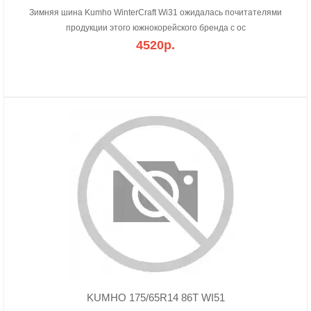
Зимняя шина Kumho WinterCraft Wi31 ожидалась почитателями
продукции этого южнокорейского бренда с ос
4520р.
KUMHO 175/65R14 86T WI51