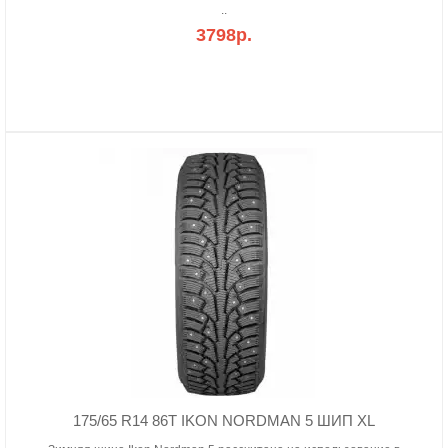
..
3798р.
175/65 R14 86T IKON NORDMAN 5 ШИП XL