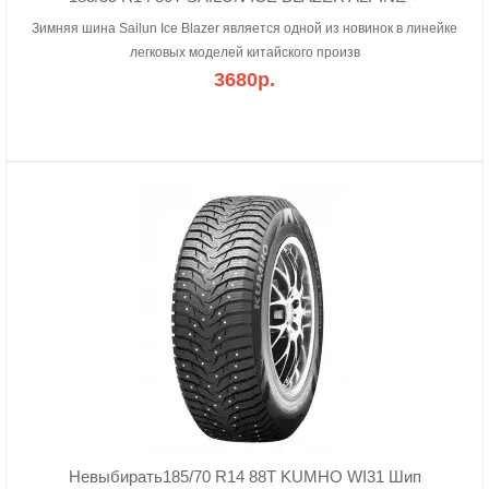
Зимняя шина Sailun Ice Blazer является одной из новинок в линейке
легковых моделей китайского произв
3680р.
Невыбирать185/70 R14 88T KUMHO WI31 Шип