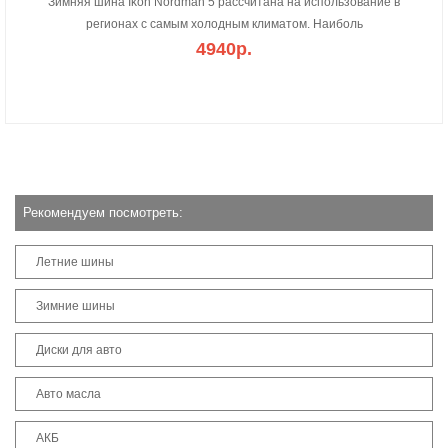
Зимняя шина Ikon Nordman 5 рассчитана на использование в
регионах с самым холодным климатом. Наиболь
4940р.
Рекомендуем посмотреть:
Летние шины
Зимние шины
Диски для авто
Авто масла
АКБ