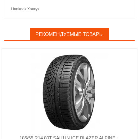
Hankook Ханкук
РЕКОМЕНДУЕМЫЕ ТОВАРЫ
185/55 R14 80T SAILUN ICE BLAZER ALPINE +