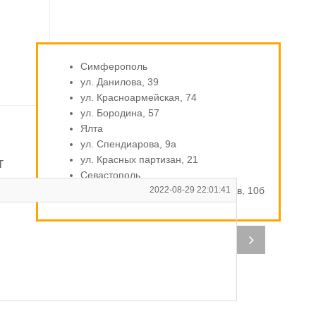
Симферополь
ул. Данилова, 39
ул. Красноармейская, 74
ул. Бородина, 57
Ялта
ул. Спендиарова, 9а
ул. Красных партизан, 21
т
Севастополь
ул. Индустриальная / Стахановцев, 10б
2022-08-29 22:01:41
Г
От