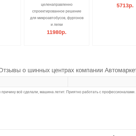
целенаправленно
5713р.
спроектированное решение
для микроавтобусов, фургонов
и легки
11980р.
Отзывы о шинных центрах компании Автомарке
 причину всё сделали, машина летит. Приятно работать с профессионалами.