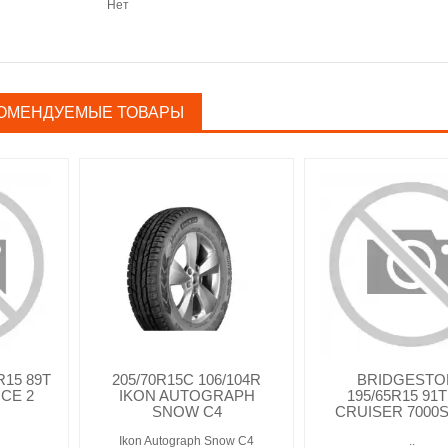
Нет
ОМЕНДУЕМЫЕ ТОВАРЫ
15 89T
205/70R15C 106/104R
BRIDGESTO
ICE 2
IKON AUTOGRAPH
195/65R15 91T
SNOW C4
CRUISER 7000
Ikon Autograph Snow C4
..