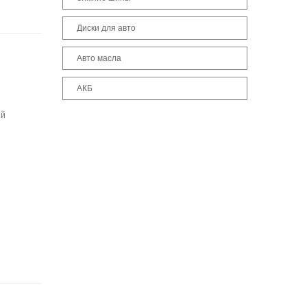
Диски для авто
Авто масла
АКБ
ый