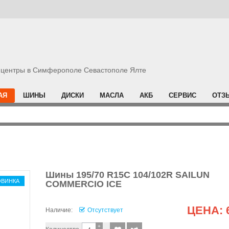
центры в Симферополе Севастополе Ялте
АЯ
ШИНЫ
ДИСКИ
МАСЛА
АКБ
СЕРВИС
ОТЗ
Шины 195/70 R15C 104/102R SAILUN
ОВИНКА
COMMERCIO ICE
ЦЕНА:
Наличие:
Отсутствует
+