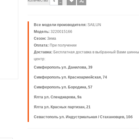
Количество
−
Все модели производителя:
SAILUN
Модель:
3220015166
Сезон:
Зима
Оплата:
При получении
Доставка:
Бесплатная доставка в выбранный Вами шинн
центр:
Симферополь ул. Данилова, 39
Симферополь ул. Красноармейская, 74
Симферополь ул. Бородина, 57
Ялта ул. Спендиарова, 9а
Ялта ул. Красных партизан, 21
Севастополь ул. Индустриальная / Стахановцев, 10б