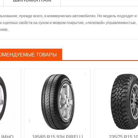
льзование, прежде всего, в коммерческих автомобилях. Но модель подходит и 
 сцепных свойств на сухом и мокром покрытии, «легковой» управляемостью,
анию.
ОМЕНДУЕМЫЕ ТОВАРЫ
 KUMHO
185/65 R15 92H PIRELLI
235/75 R15 1