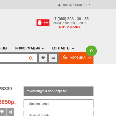
Личный кабинет
+7 (988) 523 - 39 - 55
ежедневно 9:00 - 20:00
КНИГА ЖАЛОБ
ЫВЫ
ИНФОРМАЦИЯ
КОНТАКТЫ
0
КОРЗИНА
PS330
Рекомендуем посмотреть:
6850р.
Летние шины
Зимние шины