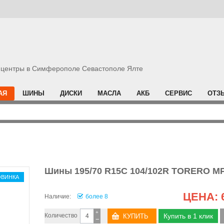
центры в Симферополе Севастополе Ялте
АЯ
ШИНЫ
ДИСКИ
МАСЛА
АКБ
СЕРВИС
ОТЗ
Шины 195/70 R15C 104/102R TORERO M
ОВИНКА
ЦЕНА:
Наличие:
более 8
+
Количество
Купить в 1 клик
−