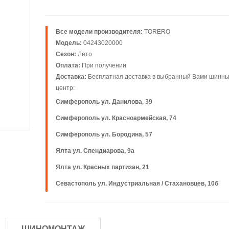
Все модели производителя:
TORERO
Модель:
04243020000
Сезон:
Лето
Оплата:
При получении
Доставка:
Бесплатная доставка в выбранный Вами шинн
центр:
Симферополь ул. Данилова, 39
Симферополь ул. Красноармейская, 74
Симферополь ул. Бородина, 57
Ялта ул. Спендиарова, 9а
Ялта ул. Красных партизан, 21
Севастополь ул. Индустриальная / Стахановцев, 10б
ШИНОМОНТАЖ