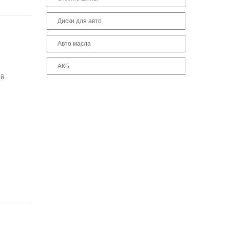
Диски для авто
Авто масла
АКБ
ый