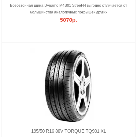
Всесезонная шина Dynamo M4S01 Street-H выгодно отличается от
большинства аналогичных покрышек других
5070р.
195/50 R16 88V TORQUE TQ901 XL