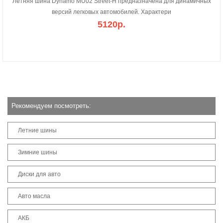
Летняя шина Dynamo MU02 Street-H предназначена для динамичных
версий легковых автомобилей. Характери
5120р.
Рекомендуем посмотреть:
Летние шины
Зимние шины
Диски для авто
Авто масла
АКБ