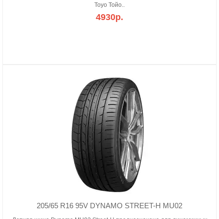
Toyo Тойо..
4930р.
205/65 R16 95V DYNAMO STREET-H MU02