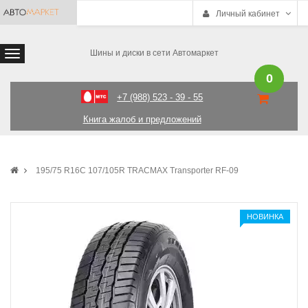
Личный кабинет
Шины и диски в сети Автомаркет
0
+7 (988) 523 - 39 - 55
Книга жалоб и предложений
195/75 R16C 107/105R TRACMAX Transporter RF-09
НОВИНКА