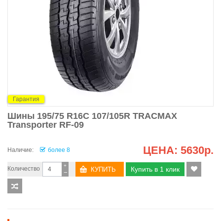
Гарантия
Шины 195/75 R16C 107/105R TRACMAX
Transporter RF-09
ЦЕНА:
5630р.
Наличие:
более 8
+
Количество
Купить в 1 клик
−