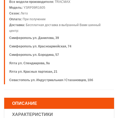
Все модели производителя:
TRACMAX
Модель:
YSRF09R1605
Сезон:
Лето
Оплата:
При получении
Доставка:
Бесплатная доставка в выбранный Вами шинный
центр:
Симферополь ул. Данилова, 39
Симферополь ул. Красноармейская, 74
Симферополь ул. Бородина, 57
Ялта ул. Спендиарова, 9а
Ялта ул. Красных партизан, 21
Севастополь ул. Индустриальная / Стахановцев, 10б
ОПИСАНИЕ
ХАРАКТЕРИСТИКИ