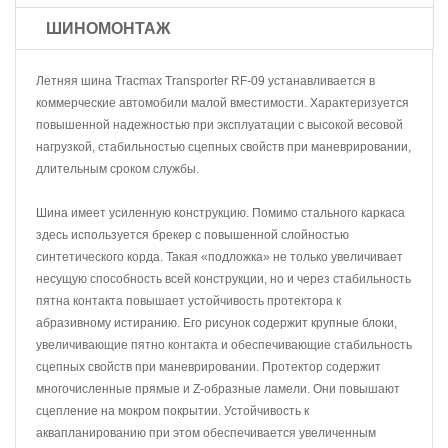
ШИНОМОНТАЖ
Летняя шина Tracmax Transporter RF-09 устанавливается в
коммерческие автомобили малой вместимости. Характеризуется
повышенной надежностью при эксплуатации с высокой весовой
нагрузкой, стабильностью сцепных свойств при маневрировании,
длительным сроком службы.
Шина имеет усиленную конструкцию. Помимо стального каркаса
здесь используется брекер с повышенной слойностью
синтетического корда. Такая «подложка» не только увеличивает
несущую способность всей конструкции, но и через стабильность
пятна контакта повышает устойчивость протектора к
абразивному истиранию. Его рисунок содержит крупные блоки,
увеличивающие пятно контакта и обеспечивающие стабильность
сцепных свойств при маневрировании. Протектор содержит
многочисленные прямые и Z-образные ламели. Они повышают
сцепление на мокром покрытии. Устойчивость к
аквапланированию при этом обеспечивается увеличенным