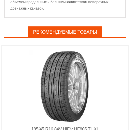
объемом продольных и большим количеством поперечных
дренажных канавок.
РЕКОМЕНДУЕМЫЕ ТОВАРЫ
195/45 R16 84V HiFly HF805 TL XL