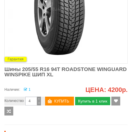
Гарантия
Шины 205/55 R16 94T ROADSTONE WINGUARD
WINSPIKE ШИП XL
ЦЕНА:
4200р.
Наличие:
1
+
Количество
Купить в 1 клик
−