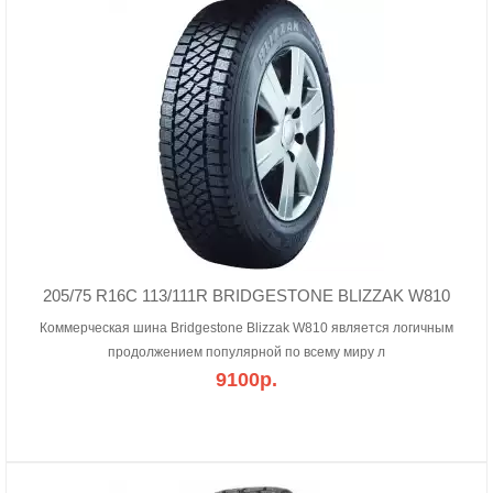
205/75 R16C 113/111R BRIDGESTONE BLIZZAK W810
Коммерческая шина Bridgestone Blizzak W810 является логичным
продолжением популярной по всему миру л
9100р.