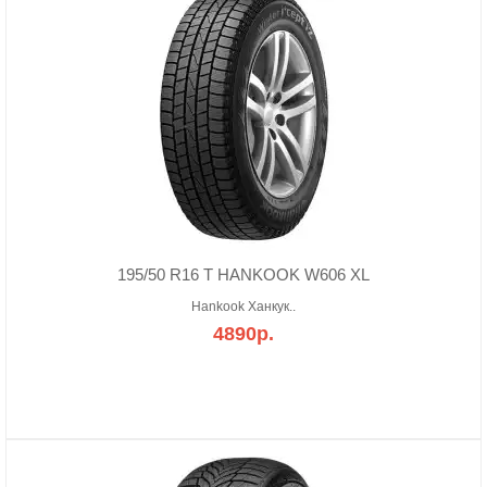
195/50 R16 T HANKOOK W606 XL
Hankook Ханкук..
4890р.