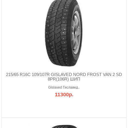
215/65 R16C 109/107R GISLAVED NORD FROST VAN 2 SD
8PR(106R) ШИП
Gislaved Гиславед..
11300р.