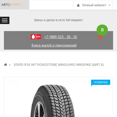
Личный кабинет
Шины и диски в сети Автомаркет
0
+7 (988) 523 - 39 - 55
Книга жалоб и предложений
205/55 R16 94T ROADSTONE WINGUARD WINSPIKE ШИП XL
НОВИНКА