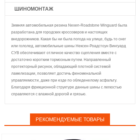
ШИНОМОНТАЖ
Зимняя автомобильная резина Nexen-Roadstone Winguard была
разработана для городских кроссоверов и настоящих
внедорожников. Какая бы ни была погода на улице, будь то снег
или гололед, автомобильные шины Нексен-Роадстоун Вингуард
СУВ обеспечивают отличное качество сцепления вместе с
достаточно коротким тормозным путем. Направленный
протекторный рисунок, обладающий плотной системой
ламелизации, позволяет достичь феноменальной
управляемости, даже при езде по обледенелому асфальту.
Благодаря фрикционной структуре данные шины с легкостью
справляются с влажной дорогой и грязью.
РЕКОМЕНДУЕМЫЕ ТОВАРЫ