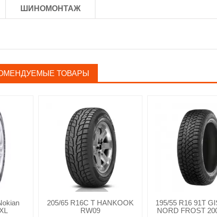
ШИНОМОНТАЖ
ОМЕНДУЕМЫЕ ТОВАРЫ
Nokian
205/65 R16C T HANKOOK
195/55 R16 91T G
XL
RW09
NORD FROST 200