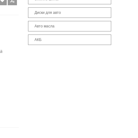
Диски для авто
Авто масла
АКБ
ый