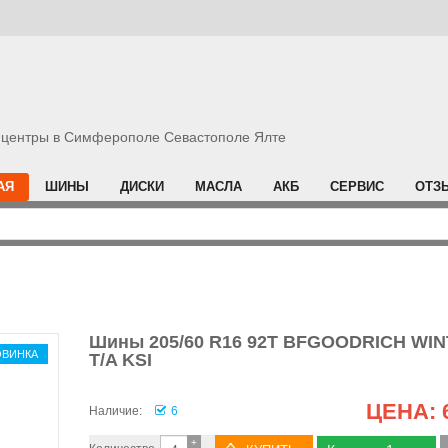
центры в Симферополе Севастополе Ялте
АЯ
ШИНЫ
ДИСКИ
МАСЛА
АКБ
СЕРВИС
ОТЗ
Шины 205/60 R16 92T BFGOODRICH WI
ОВИНКА
T/A KSI
ЦЕНА:
Наличие:
6
+