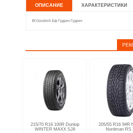
ОПИСАНИЕ
ХАРАКТЕРИСТИКИ
Bf Goodrich Бф Гудрич Гудрич
РЕК
215/70 R16 100R Dunlop
205/55 R16 94R 
WINTER MAXX SJ8
Nordman RS 