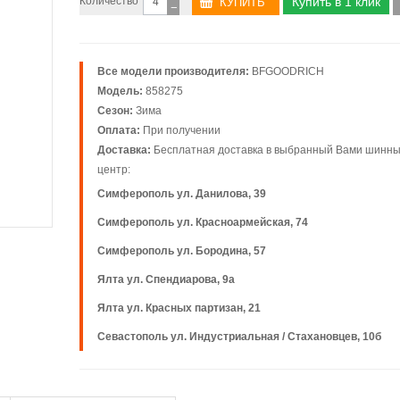
Количество
Купить в 1 клик
−
Все модели производителя:
BFGOODRICH
Модель:
858275
Сезон:
Зима
Оплата:
При получении
Доставка:
Бесплатная доставка в выбранный Вами шинн
центр:
Симферополь ул. Данилова, 39
Симферополь ул. Красноармейская, 74
Симферополь ул. Бородина, 57
Ялта ул. Спендиарова, 9а
Ялта ул. Красных партизан, 21
Севастополь ул. Индустриальная / Стахановцев, 10б