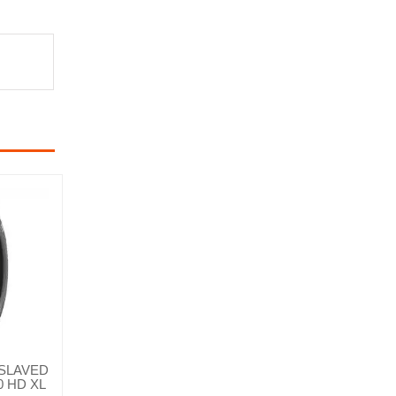
ISLAVED
 HD XL