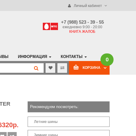
Личный кабинет
+7 (988) 523 - 39 - 55
ежедневно 9:00 - 20:00
КНИГА ЖАЛОБ
ЫВЫ
ИНФОРМАЦИЯ
КОНТАКТЫ
0
КОРЗИНА
NTER
Рекомендуем посмотреть:
Летние шины
6320р.
Зимние шины