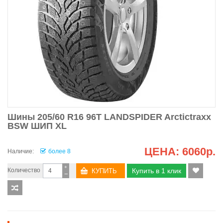
Шины 205/60 R16 96T LANDSPIDER Arctictraxx
BSW ШИП XL
ЦЕНА:
6060р.
Наличие:
более 8
+
Количество
Купить в 1 клик
−