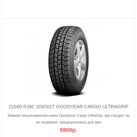
215/60 R16C 103/101T GOODYEAR CARGO ULTRAGRIP
Зимняя нешипованная шина Goodyear Cargo UltraGrip, как следует из
ее названия, предназначена для мал
5900р.