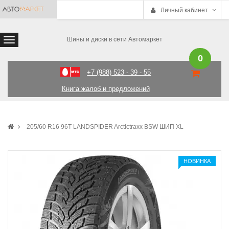
Личный кабинет
Шины и диски в сети Автомаркет
0
+7 (988) 523 - 39 - 55
Книга жалоб и предложений
205/60 R16 96T LANDSPIDER Arctictraxx BSW ШИП XL
НОВИНКА