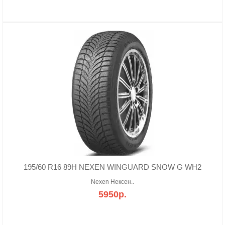
195/60 R16 89H NEXEN WINGUARD SNOW G WH2
Nexen Нексен..
5950р.