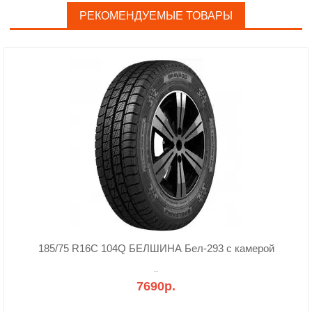
РЕКОМЕНДУЕМЫЕ ТОВАРЫ
185/75 R16C 104Q БЕЛШИНА Бел-293 с камерой
..
7690р.