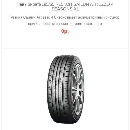
Невыбирать185/65 R15 92H SAILUN ATREZZO 4
SEASONS XL
Резина Сайлун Атреззо 4 Сизонс имеет асимметричный рисунок,
оригинальное строение элементов которого
0р.