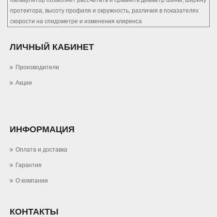
Калькулятор позволяет рассчитать и сравнить диаметр шины, ширину
протектора, высоту профиля и окружность, различия в показателях
скорости на спидометре и изменения клиренса
ЛИЧНЫЙ КАБИНЕТ
Производители
Акции
ИНФОРМАЦИЯ
Оплата и доставка
Гарантия
О компании
КОНТАКТЫ