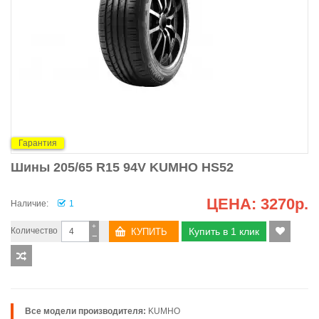
Гарантия
Шины 205/65 R15 94V KUMHO HS52
ЦЕНА:
3270р.
Наличие:
1
+
Количество
Купить в 1 клик
−
Все модели производителя:
KUMHO