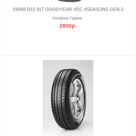
195/65 R15 91T GOODYEAR VEC 4SEASONS GEN-2
Goodyear Гудиер..
2800р.