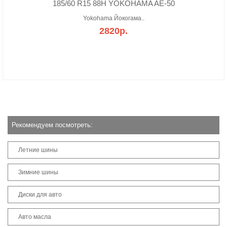
185/60 R15 88H YOKOHAMA AE-50
Yokohama Йокогама..
2820р.
Рекомендуем посмотреть:
Летние шины
Зимние шины
Диски для авто
Авто масла