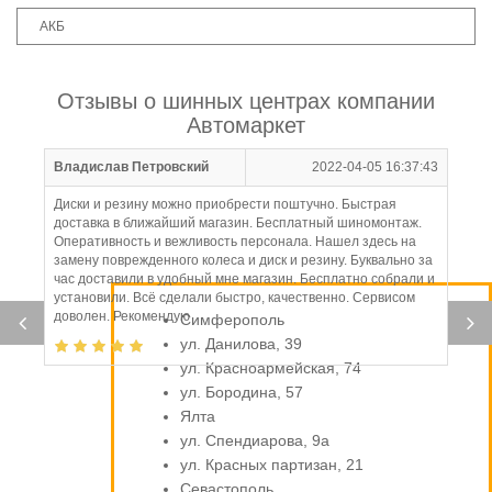
АКБ
Отзывы о шинных центрах компании
Автомаркет
Владислав Петровский
2022-04-05 16:37:43
Диски и резину можно приобрести поштучно. Быстрая
доставка в ближайший магазин. Бесплатный шиномонтаж.
Оперативность и вежливость персонала. Нашел здесь на
замену поврежденного колеса и диск и резину. Буквально за
час доставили в удобный мне магазин. Бесплатно собрали и
установили. Всё сделали быстро, качественно. Сервисом
доволен. Рекомендую
Симферополь
ул. Данилова, 39
ул. Красноармейская, 74
ул. Бородина, 57
Ялта
ул. Спендиарова, 9а
ул. Красных партизан, 21
Севастополь