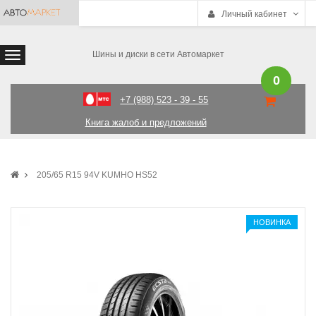
Личный кабинет
Шины и диски в сети Автомаркет
0
+7 (988) 523 - 39 - 55
Книга жалоб и предложений
205/65 R15 94V KUMHO HS52
НОВИНКА