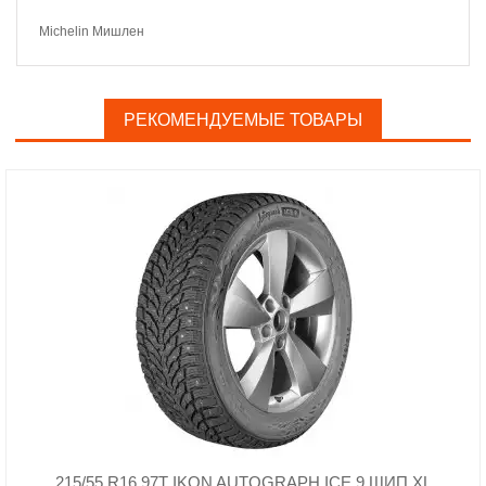
Michelin Мишлен
РЕКОМЕНДУЕМЫЕ ТОВАРЫ
215/55 R16 97T IKON AUTOGRAPH ICE 9 ШИП XL