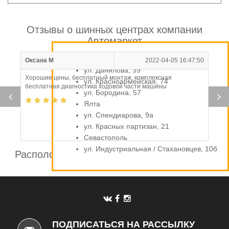
Отзывы о шинных центрах компании
Автомаркет
Симферополь
Оксана М
2022-04-05 16:47:50
ул. Данилова, 39
Хорошие цены, бесплатный монтаж, комплексная
ул. Красноармейская, 74
бесплатная диагностика ходовой части машины
ул. Бородина, 57
Ялта
ул. Спендиарова, 9а
ул. Красных партизан, 21
Севастополь
ул. Индустриальная / Стахановцев, 10б
Расположение шинных центров компании
Автомаркет
ПОДПИСАТЬСЯ НА РАССЫЛКУ