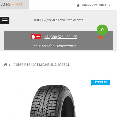
Личный кабинет
Шины и диски в сети Автомаркет
0
+7 (988) 523 - 39 - 55
Книга жалоб и предложений
215/65 R16 102T MICHELIN X-ICE3 XL
НОВИНКА