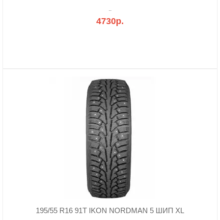
..
4730р.
195/55 R16 91T IKON NORDMAN 5 ШИП XL