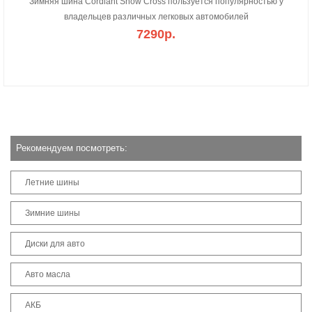
Зимняя шина Cordiant Snow Cross пользуется популярностью у
владельцев различных легковых автомобилей
7290р.
Рекомендуем посмотреть:
Летние шины
Зимние шины
Диски для авто
Авто масла
АКБ