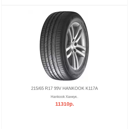
215/65 R17 99V HANKOOK K117A
Hankook Ханкук..
11310р.