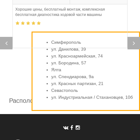
Хорошие цены, бесплатный монтаж, комплексная
бесплатная диагностика ходовой части машины
Симферополь
ул. Данилова, 39
ул. Красноармейская, 74
ул. Бородина, 57
Ялта
ул. Спендиарова, 9а
ул. Красных партизан, 21
Севастополь
ул. Индустриальная / Стахановцев, 10б
Расположение шинных центров компании
Автомаркет