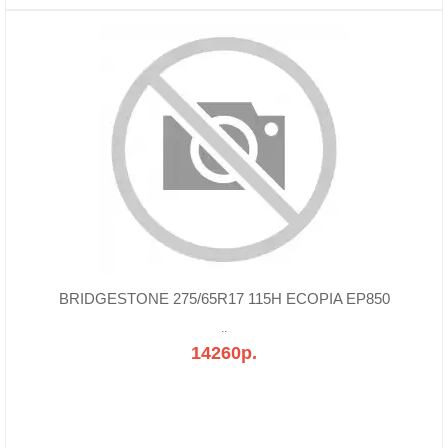
BRIDGESTONE 275/65R17 115H ECOPIA EP850
..
14260р.