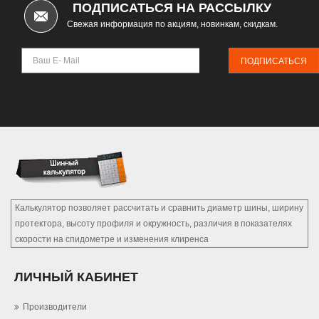
ПОДПИСАТЬСЯ НА РАССЫЛКУ
Свежая информация по акциям, новинкам, скидкам.
ПОДПИСАТЬСЯ
Калькулятор позволяет рассчитать и сравнить диаметр шины, ширину
протектора, высоту профиля и окружность, различия в показателях
скорости на спидометре и изменения клиренса
ЛИЧНЫЙ КАБИНЕТ
Производители