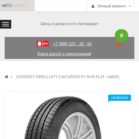
Личный кабинет
Шины и диски в сети Автомаркет
0
+7 (988) 523 - 39 - 55
Книга жалоб и предложений
225/55R17 PIRELLI 97Y CINTURATO P7 RUN FLAT ✩(MOE)
НОВИНКА