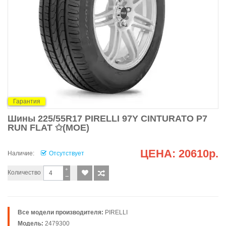
Гарантия
Шины 225/55R17 PIRELLI 97Y CINTURATO P7
RUN FLAT ✩(MOE)
ЦЕНА:
20610р.
Наличие:
Отсутствует
+
Количество
−
Все модели производителя:
PIRELLI
Модель:
2479300