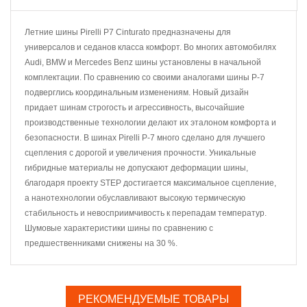
Летние шины Pirelli P7 Cinturato предназначены для
универсалов и седанов класса комфорт. Во многих автомобилях
Audi, BMW и Mercedes Benz шины установлены в начальной
комплектации. По сравнению со своими аналогами шины Р-7
подверглись координальным изменениям. Новый дизайн
придает шинам строгость и агрессивность, высочайшие
производственные технологии делают их эталоном комфорта и
безопасности. В шинах Pirelli P-7 много сделано для лучшего
сцепления с дорогой и увеличения прочности. Уникальные
гибридные материалы не допускают деформации шины,
благодаря проекту STEP достигается максимальное сцепление,
а нанотехнологии обуславливают высокую термическую
стабильность и невосприимчивость к перепадам температур.
Шумовые характеристики шины по сравнению с
предшественниками снижены на 30 %.
РЕКОМЕНДУЕМЫЕ ТОВАРЫ