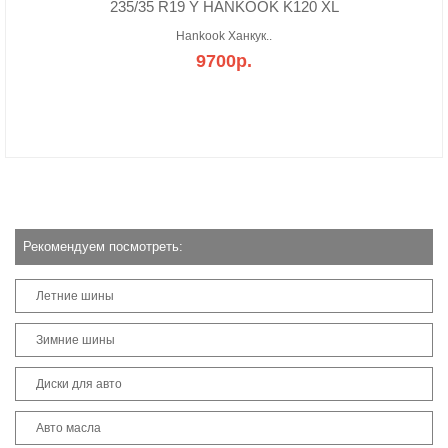
235/35 R19 Y HANKOOK K120 XL
Hankook Ханкук..
9700р.
Рекомендуем посмотреть:
Летние шины
Зимние шины
Диски для авто
Авто масла