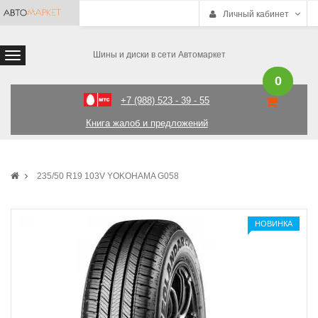
Личный кабинет
Шины и диски в сети Автомаркет
0
+7 (988) 523 - 39 - 55
Книга жалоб и предложений
235/50 R19 103V YOKOHAMA G058
НОВИНКА