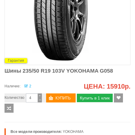
Гарантия
Шины 235/50 R19 103V YOKOHAMA G058
ЦЕНА:
15910р.
Наличие:
2
+
Количество
Купить в 1 клик
−
Все модели производителя:
YOKOHAMA