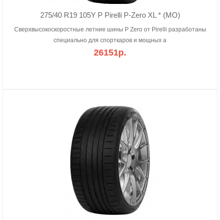
275/40 R19 105Y P Pirelli P-Zero XL * (MO)
Сверхвысокоскоростные летние шины P Zero от Pirelli разработаны
специально для спорткаров и мощных а
26151р.