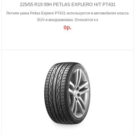
225/55 R19 99H PETLAS EXPLERO H/T PT431
Летняя шина Petlas Explero PT431 используется в автомобилях класса
SUV и внедоржниках. Относится к к
0р.