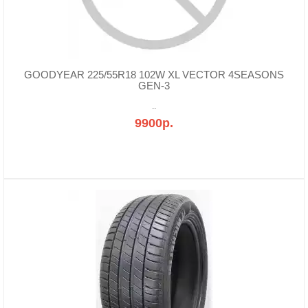
GOODYEAR 225/55R18 102W XL VECTOR 4SEASONS
GEN-3
..
9900р.