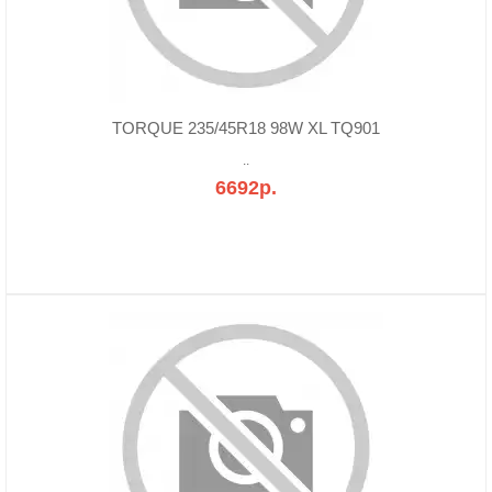
TORQUE 235/45R18 98W XL TQ901
..
6692р.