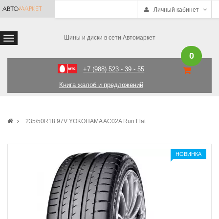
Личный кабинет
Шины и диски в сети Автомаркет
0
+7 (988) 523 - 39 - 55
Книга жалоб и предложений
235/50R18 97V YOKOHAMA AC02A Run Flat
НОВИНКА