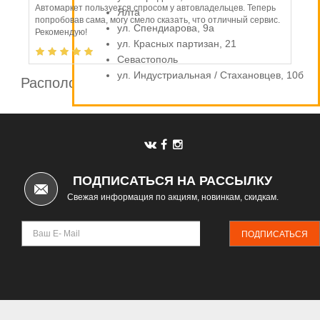
Автомаркет пользуется спросом у автовладельцев. Теперь
Ялта
попробовав сама, могу смело сказать, что отличный сервис.
ул. Спендиарова, 9а
Рекомендую!
ул. Красных партизан, 21
Севастополь
ул. Индустриальная / Стахановцев, 10б
Расположение шинных центров компании
Автомаркет
ПОДПИСАТЬСЯ НА РАССЫЛКУ
Свежая информация по акциям, новинкам, скидкам.
ПОДПИСАТЬСЯ