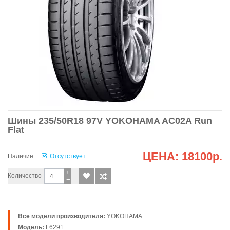
Шины 235/50R18 97V YOKOHAMA AC02A Run
Flat
ЦЕНА:
18100р.
Наличие:
Отсутствует
+
Количество
−
Все модели производителя:
YOKOHAMA
Модель:
F6291