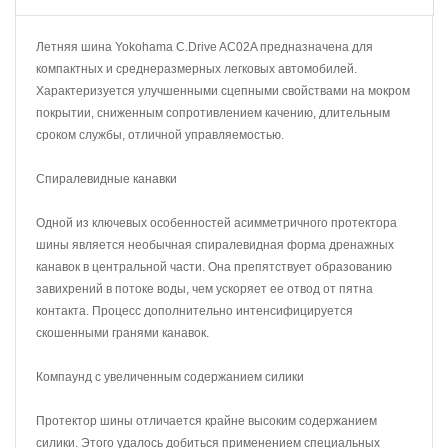
Летняя шина Yokohama C.Drive AC02A предназначена для
компактных и среднеразмерных легковых автомобилей.
Характеризуется улучшенными сцепными свойствами на мокром
покрытии, сниженным сопротивлением качению, длительным
сроком службы, отличной управляемостью.
Спиралевидные канавки
Одной из ключевых особенностей асимметричного протектора
шины является необычная спиралевидная форма дренажных
канавок в центральной части. Она препятствует образованию
завихрений в потоке воды, чем ускоряет ее отвод от пятна
контакта. Процесс дополнительно интенсифицируется
скошенными гранями канавок.
Компаунд с увеличенным содержанием силики
Протектор шины отличается крайне высоким содержанием
силики. Этого удалось добиться применением специальных