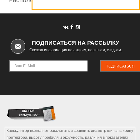
Расположение шинных центров компании
Автомаркет
ПОДПИСАТЬСЯ НА РАССЫЛКУ
Свежая информация по акциям, новинкам, скидкам.
ПОДПИСАТЬСЯ
Калькулятор позволяет рассчитать и сравнить диаметр шины, ширину
протектора, высоту профиля и окружность, различия в показателях