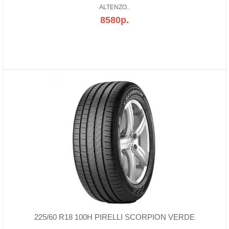
ALTENZO..
8580р.
225/60 R18 100H PIRELLI SCORPION VERDE