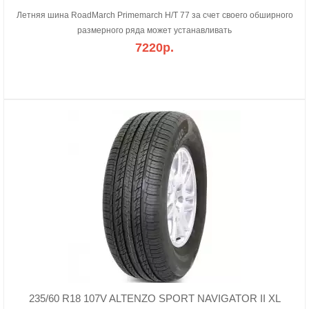
Летняя шина RoadMarch Primemarch H/T 77 за счет своего обширного
размерного ряда может устанавливать
7220р.
235/60 R18 107V ALTENZO SPORT NAVIGATOR II XL