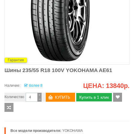
Гарантия
Шины 235/55 R18 100V YOKOHAMA AE61
ЦЕНА:
13840р.
Наличие:
более 8
+
Количество
Купить в 1 клик
−
Все модели производителя:
YOKOHAMA