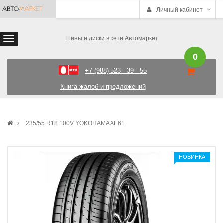
Личный кабинет
Шины и диски в сети Автомаркет
0
+7 (988) 523 - 39 - 55
Книга жалоб и предложений
235/55 R18 100V YOKOHAMA AE61
НОВИНКА