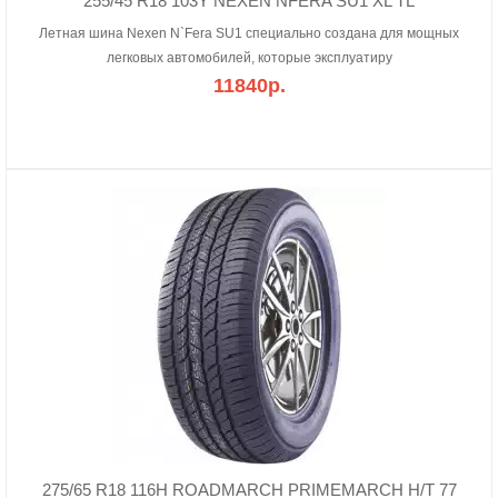
255/45 R18 103Y NEXEN NFERA SU1 XL TL
Летная шина Nexen N`Fera SU1 специально создана для мощных
легковых автомобилей, которые эксплуатиру
11840р.
275/65 R18 116H ROADMARCH PRIMEMARCH H/T 77