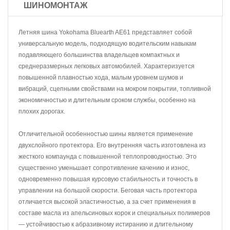
ШИНОМОНТАЖ
Летняя шина Yokohama Bluearth AE61 представляет собой
универсальную модель, подходящую водительским навыкам
подавляющего большинства владельцев компактных и
среднеразмерных легковых автомобилей. Характеризуется
повышенной плавностью хода, малым уровнем шумов и
вибраций, сцепными свойствами на мокром покрытии, топливной
экономичностью и длительным сроком службы, особенно на
плохих дорогах.
Отличительной особенностью шины является применение
двухслойного протектора. Его внутренняя часть изготовлена из
жесткого компаунда с повышенной теплопроводностью. Это
существенно уменьшает сопротивление качению и износ,
одновременно повышая курсовую стабильность и точность в
управлении на большой скорости. Беговая часть протектора
отличается высокой эластичностью, а за счет применения в
составе масла из апельсиновых корок и специальных полимеров
— устойчивостью к абразивному истиранию и длительному