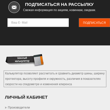
ПОДПИСАТЬСЯ НА РАССЫЛКУ
Свежая информация по акциям, новинкам, скидкам.
ПОДПИСАТЬСЯ
Калькулятор позволяет рассчитать и сравнить диаметр шины, ширину
протектора, высоту профиля и окружность, различия в показателях
скорости на спидометре и изменения клиренса
ЛИЧНЫЙ КАБИНЕТ
Производители