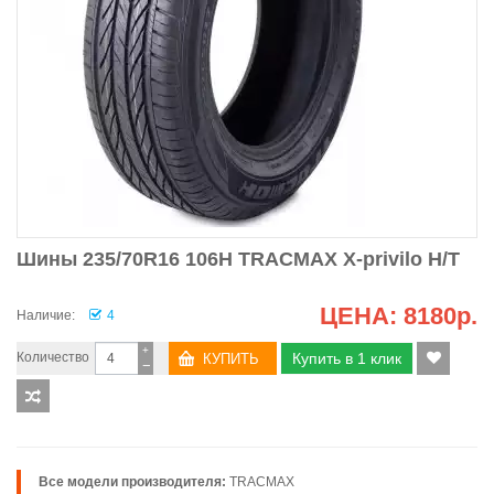
Шины 235/70R16 106H TRACMAX X-privilo H/T
ЦЕНА:
8180р.
Наличие:
4
+
Количество
Купить в 1 клик
−
Все модели производителя:
TRACMAX