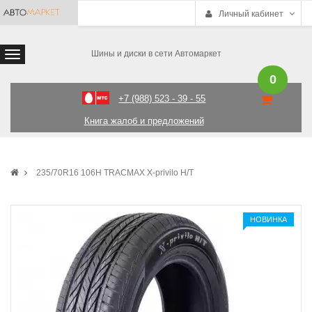
Личный кабинет
Шины и диски в сети Автомаркет
0
+7 (988) 523 - 39 - 55
Книга жалоб и предложений
235/70R16 106H TRACMAX X-privilo H/T
НОВИНКА