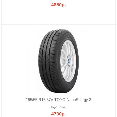
4850р.
195/55 R16 87V TOYO NanoEnergy 3
Toyo Тойо..
4730р.