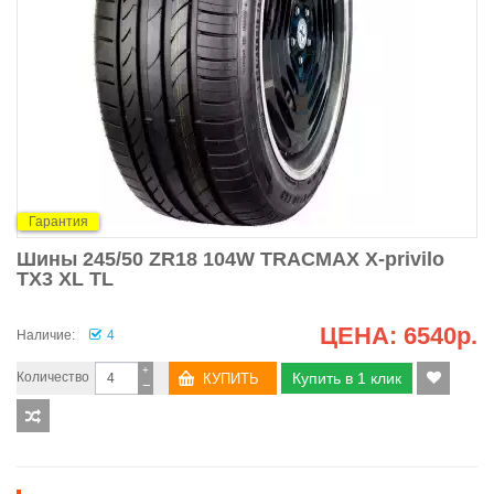
Гарантия
Шины 245/50 ZR18 104W TRACMAX X-privilo
TX3 XL TL
ЦЕНА:
6540р.
Наличие:
4
+
Количество
Купить в 1 клик
−