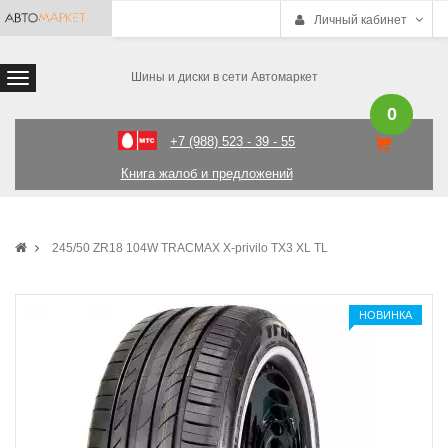
Личный кабинет
Шины и диски в сети Автомаркет
0
+7 (988) 523 - 39 - 55
Книга жалоб и предложений
245/50 ZR18 104W TRACMAX X-privilo TX3 XL TL
НОВИНКА