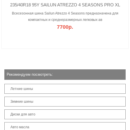
235/40R18 95Y SAILUN ATREZZO 4 SEASONS PRO XL
Всесезонная шина Sailun Atrezzo 4 Seasons предназначена для
компактных и среднеразмерных легковых ав
7700р.
Рекомендуем посмотреть:
Летние шины
Зимние шины
Диски для авто
Авто масла