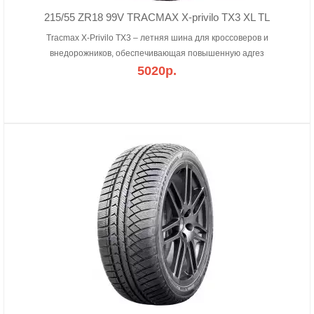
215/55 ZR18 99V TRACMAX X-privilo TX3 XL TL
Tracmax X-Privilo TX3 – летняя шина для кроссоверов и
внедорожников, обеспечивающая повышенную адгез
5020р.