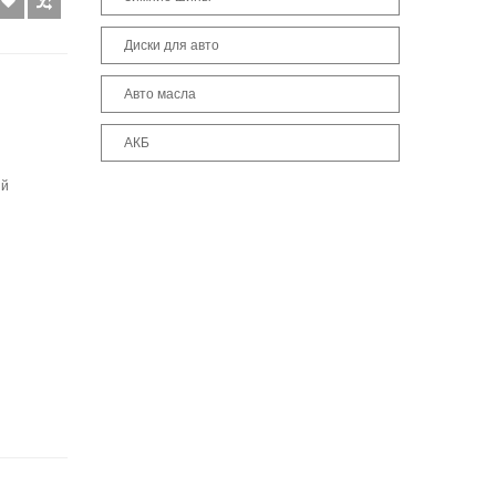
Диски для авто
Авто масла
АКБ
ый