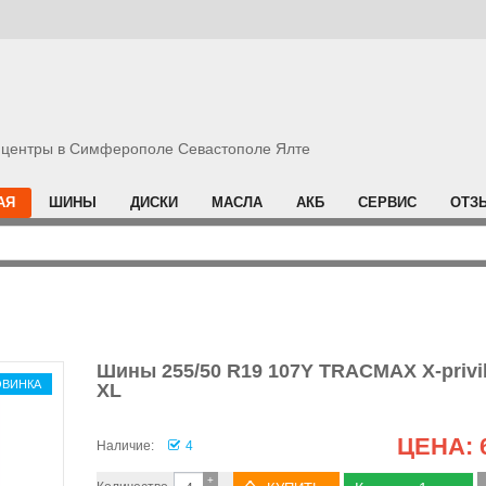
центры в Симферополе Севастополе Ялте
АЯ
ШИНЫ
ДИСКИ
МАСЛА
АКБ
СЕРВИС
ОТЗ
Шины 255/50 R19 107Y TRACMAX X-privi
ОВИНКА
XL
ЦЕНА:
Наличие:
4
+