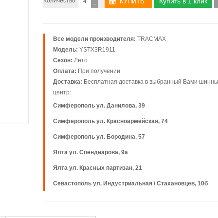
Количество
Купить в 1 клик
−
Все модели производителя:
TRACMAX
Модель:
YSTX3R1911
Сезон:
Лето
Оплата:
При получении
Доставка:
Бесплатная доставка в выбранный Вами шинн
центр:
Симферополь ул. Данилова, 39
Симферополь ул. Красноармейская, 74
Симферополь ул. Бородина, 57
Ялта ул. Спендиарова, 9а
Ялта ул. Красных партизан, 21
Севастополь ул. Индустриальная / Стахановцев, 10б