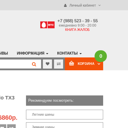
Личный кабинет
+7 (988) 523 - 39 - 55
ежедневно 9:00 - 20:00
КНИГА ЖАЛОБ
ЫВЫ
ИНФОРМАЦИЯ
КОНТАКТЫ
0
КОРЗИНА
lo TX3
Рекомендуем посмотреть:
Летние шины
6860р.
Зимние шины