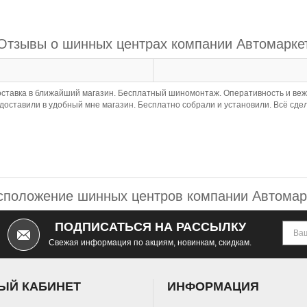
Отзывы о шинных центрах компании Автомарке
оставка в ближайший магазин. Бесплатный шиномонтаж. Оперативность и веж
с доставили в удобный мне магазин. Бесплатно собрали и установили. Всё сде
сположение шинных центров компании Автомар
ПОДПИСАТЬСЯ НА РАССЫЛКУ
Свежая информация по акциям, новинкам, скидкам.
ЫЙ КАБИНЕТ
ИНФОРМАЦИЯ