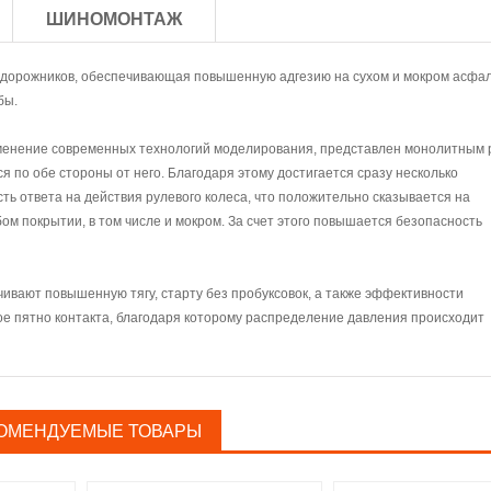
ШИНОМОНТАЖ
внедорожников, обеспечивающая повышенную адгезию на сухом и мокром асфал
бы.
менение современных технологий моделирования, представлен монолитным
 по обе стороны от него. Благодаря этому достигается сразу несколько
ть ответа на действия рулевого колеса, что положительно сказывается на
м покрытии, в том числе и мокром. За счет этого повышается безопасность
ивают повышенную тягу, старту без пробуксовок, а также эффективности
е пятно контакта, благодаря которому распределение давления происходит
ОМЕНДУЕМЫЕ ТОВАРЫ