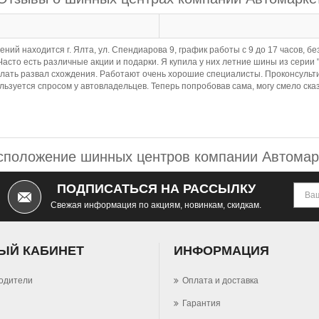
лений находится г. Ялта, ул. Спендиарова 9, график работы с 9 до 17 часов,
Часто есть различные акции и подарки. Я купила у них летние шины из серии
делать развал схождения. Работают очень хорошие специалисты. Проконсуль
ьзуется спросом у автовладельцев. Теперь попробовав сама, могу смело сказ
сположение шинных центров компании Автомар
ПОДПИСАТЬСЯ НА РАССЫЛКУ
Свежая информация по акциям, новинкам, скидкам.
ЫЙ КАБИНЕТ
ИНФОРМАЦИЯ
одители
Оплата и доставка
Гарантия