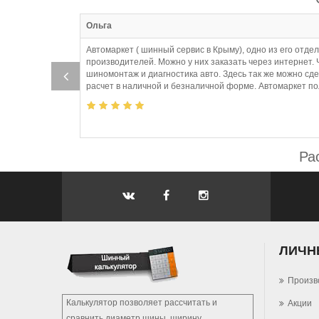
:43
Ольга
Автомаркет ( шинный сервис в Крыму), одно из его отде
производителей. Можно у них заказать через интернет. 
шиномонтаж и диагностика авто. Здесь так же можно с
расчет в наличной и безналичной форме. Автомаркет пол
Ра
ЛИЧН
Произв
Калькулятор позволяет рассчитать и
Акции
сравнить диаметр шины, ширину