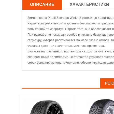
ОПИСАНИЕ
ХАРАКТЕРИСТИКИ
Зимняя шина Pirelli Scorpion Winter 2 относится к фрикци
Характеризуется высоким уровнем безопасности при движен
пониженной температуры. Кроме того, она обеспечивает 
При разработке покрышки особое внимание было уделено 
структуру, которая раскрывается по мере своего износа. 
участках даже при значительном износе протектора.
В основе направленного протектора находится компаунд, в
специальными полимерами. Этот фактор улучшает сцеплен
смеси была применена технология, обеспечивающая одно
РЕК