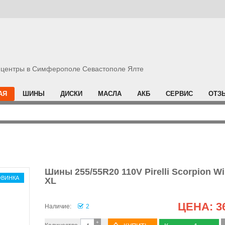
центры в Симферополе Севастополе Ялте
АЯ
ШИНЫ
ДИСКИ
МАСЛА
АКБ
СЕРВИС
ОТЗ
Шины 255/55R20 110V Pirelli Scorpion Wi
ОВИНКА
XL
ЦЕНА:
3
Наличие:
2
+