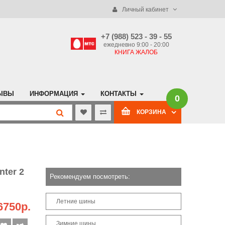
Личный кабинет
+7 (988) 523 - 39 - 55
ежедневно 9:00 - 20:00
КНИГА ЖАЛОБ
ЫВЫ
ИНФОРМАЦИЯ
КОНТАКТЫ
0
КОРЗИНА
nter 2
Рекомендуем посмотреть:
Летние шины
6750р.
Зимние шины