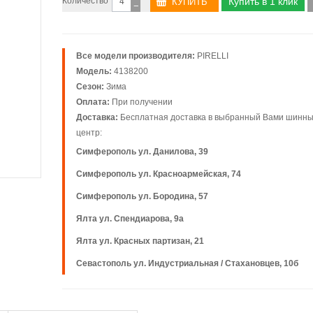
Количество
Купить в 1 клик
−
Все модели производителя:
PIRELLI
Модель:
4138200
Сезон:
Зима
Оплата:
При получении
Доставка:
Бесплатная доставка в выбранный Вами шинн
центр:
Симферополь ул. Данилова, 39
Симферополь ул. Красноармейская, 74
Симферополь ул. Бородина, 57
Ялта ул. Спендиарова, 9а
Ялта ул. Красных партизан, 21
Севастополь ул. Индустриальная / Стахановцев, 10б