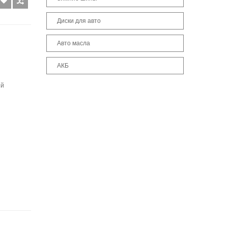
Диски для авто
Авто масла
АКБ
ый