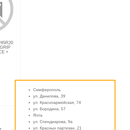
45R20
AGRIP
E +
Симферополь
ул. Данилова, 39
ул. Красноармейская, 74
ул. Бородина, 57
Ялта
ул. Спендиарова, 9а
ул. Красных партизан, 21
т