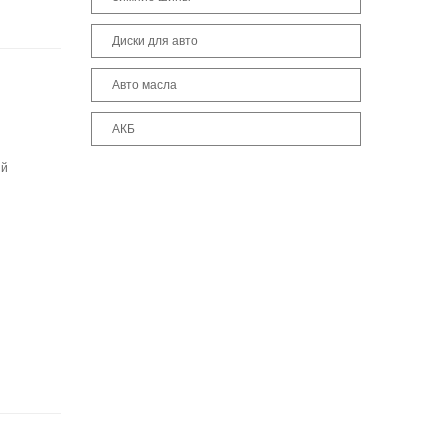
Диски для авто
Авто масла
АКБ
ый