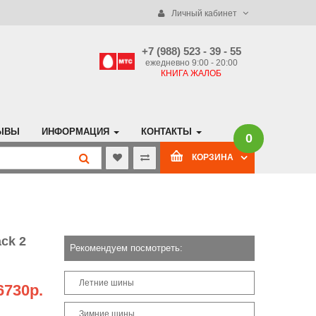
Личный кабинет
+7 (988) 523 - 39 - 55
ежедневно 9:00 - 20:00
КНИГА ЖАЛОБ
ЫВЫ
ИНФОРМАЦИЯ
КОНТАКТЫ
0
КОРЗИНА
ck 2
Рекомендуем посмотреть:
Летние шины
6730р.
Зимние шины