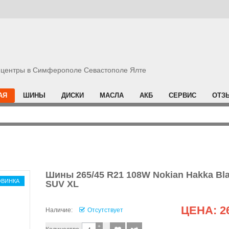
центры в Симферополе Севастополе Ялте
АЯ
ШИНЫ
ДИСКИ
МАСЛА
АКБ
СЕРВИС
ОТЗ
Шины 265/45 R21 108W Nokian Hakka Bla
ОВИНКА
SUV XL
ЦЕНА:
2
Наличие:
Отсутствует
+