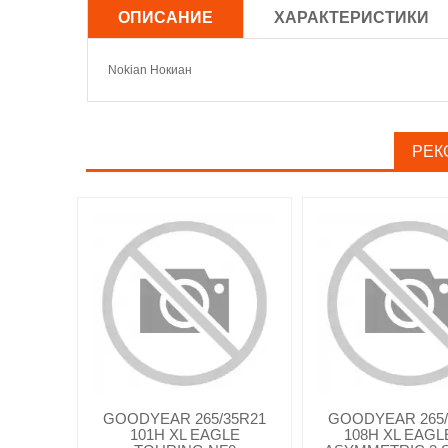
ОПИСАНИЕ
ХАРАКТЕРИСТИКИ
Nokian Нокиан
РЕК
GOODYEAR 265/35R21
GOODYEAR 265/
101H XL EAGLE
108H XL EAGL