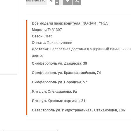
Количество
−
Все модели производителя:
NOKIAN TYRES
Модель:
T431307
Сезон:
Лето
Оплата:
При получении
Доставка:
Бесплатная доставка в выбранный Вами шинн
центр:
Симферополь ул. Данилова, 39
Симферополь ул. Красноармейская, 74
Симферополь ул. Бородина, 57
Ялта ул. Спендиарова, 9а
Ялта ул. Красных партизан, 21
Севастополь ул. Индустриальная / Стахановцев, 10б