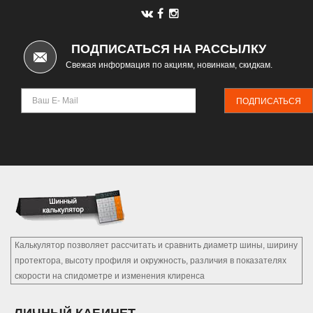
ПОДПИСАТЬСЯ НА РАССЫЛКУ
Свежая информация по акциям, новинкам, скидкам.
ПОДПИСАТЬСЯ
Калькулятор позволяет рассчитать и сравнить диаметр шины, ширину
протектора, высоту профиля и окружность, различия в показателях
скорости на спидометре и изменения клиренса