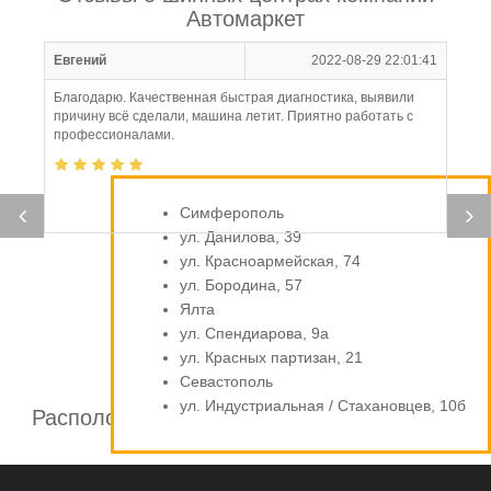
Автомаркет
Евгений
2022-08-29 22:01:41
Благодарю. Качественная быстрая диагностика, выявили
причину всё сделали, машина летит. Приятно работать с
профессионалами.
Симферополь
ул. Данилова, 39
ул. Красноармейская, 74
ул. Бородина, 57
Ялта
ул. Спендиарова, 9а
ул. Красных партизан, 21
Севастополь
ул. Индустриальная / Стахановцев, 10б
Расположение шинных центров компании
Автомаркет