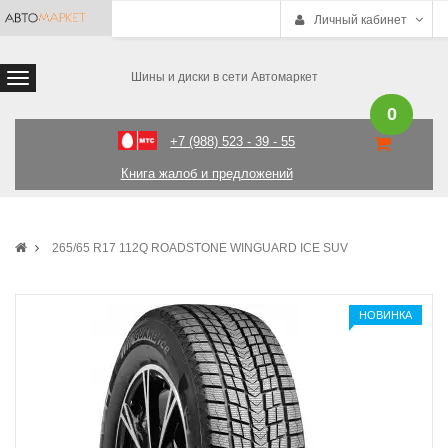
Личный кабинет
Шины и диски в сети Автомаркет
0
+7 (988) 523 - 39 - 55
Книга жалоб и предложений
265/65 R17 112Q ROADSTONE WINGUARD ICE SUV
НОВИНКА