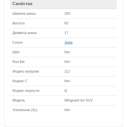
Свойства
Ширина шины
265
Высота
65
Диаметр шины
17
Сезон
Зима
Шип
Нет
Run flat
Нет
Индекс нагрузки
112
Индекс С
Нет
Индекс скорости
Q
Модель
Winguard Ice SUV
Усиленная (XL)
Нет