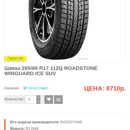
Гарантия
Шины 265/65 R17 112Q ROADSTONE
WINGUARD ICE SUV
ЦЕНА:
8710р.
Наличие:
Отсутствует
+
Количество
−
Все модели производителя:
ROADSTONE
Модель:
R13946