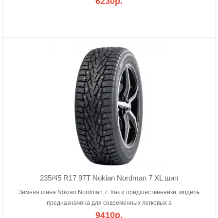
6230р.
235/45 R17 97T Nokian Nordman 7 XL шип
Зимняя шина Nokian Nordman 7. Как и предшественники, модель
предназначена для современных легковых а
9410р.