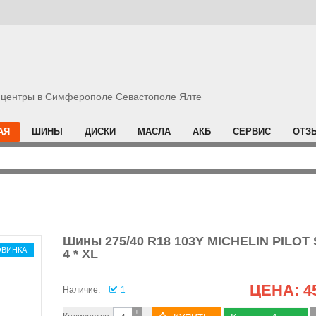
центры в Симферополе Севастополе Ялте
АЯ
ШИНЫ
ДИСКИ
МАСЛА
АКБ
СЕРВИС
ОТЗ
Шины 275/40 R18 103Y MICHELIN PILOT
ОВИНКА
4 * XL
ЦЕНА:
4
Наличие:
1
+