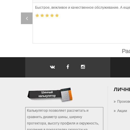
Быстрое, вежливое и качественное обслуживание. А еще
,
Ра
ЛИЧН
Произв
Калькулятор позволяет рассчитать и
Акции
сравнить диаметр шины, ширину
протектора, высоту профиля и окружность,
различия в показателях скорости на