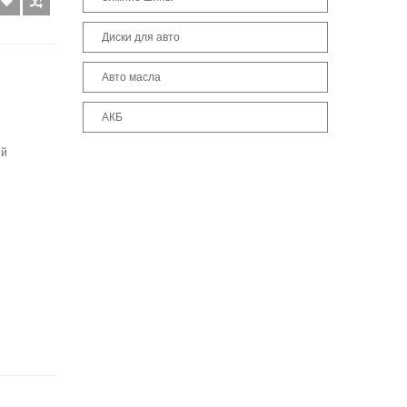
Диски для авто
Авто масла
АКБ
ый