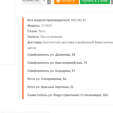
Количество
Купить в 1 клик
−
Все модели производителя:
MICHELIN
Модель:
727829
Сезон:
Лето
Оплата:
При получении
Доставка:
Бесплатная доставка в выбранный Вами шинн
центр:
Симферополь ул. Данилова, 39
Симферополь ул. Красноармейская, 74
Симферополь ул. Бородина, 57
Ялта ул. Спендиарова, 9а
Ялта ул. Красных партизан, 21
Севастополь ул. Индустриальная / Стахановцев, 10б