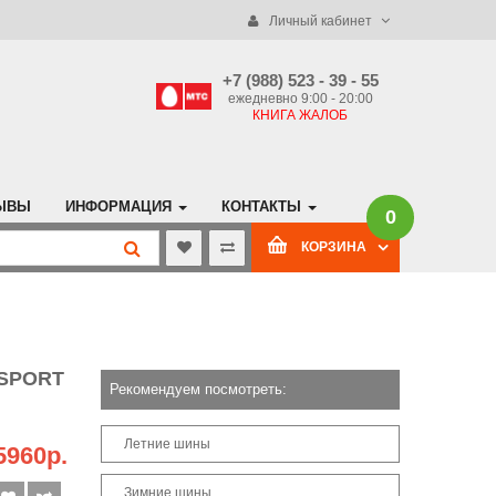
Личный кабинет
+7 (988) 523 - 39 - 55
ежедневно 9:00 - 20:00
КНИГА ЖАЛОБ
ЫВЫ
ИНФОРМАЦИЯ
КОНТАКТЫ
0
КОРЗИНА
 SPORT
Рекомендуем посмотреть:
Летние шины
5960р.
Зимние шины