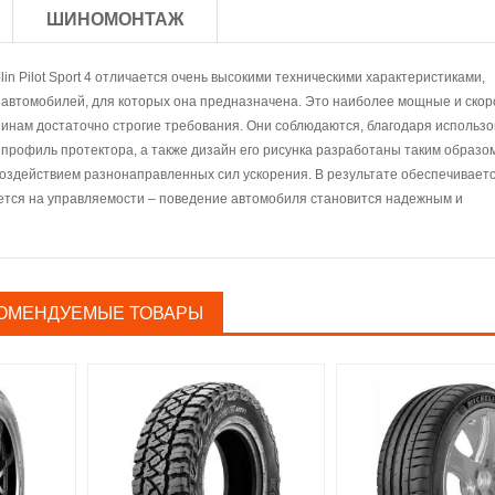
ШИНОМОНТАЖ
in Pilot Sport 4 отличается очень высокими техническими характеристиками,
 автомобилей, для которых она предназначена. Это наиболее мощные и ско
инам достаточно строгие требования. Они соблюдаются, благодаря использ
 профиль протектора, а также дизайн его рисунка разработаны таким образом
воздействием разнонаправленных сил ускорения. В результате обеспечивает
ается на управляемости – поведение автомобиля становится надежным и
ОМЕНДУЕМЫЕ ТОВАРЫ