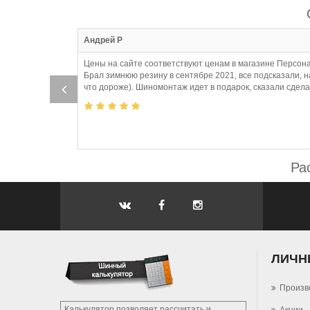
:05
Андрей Р
Цены на сайте соответствуют ценам в магазине Персона
Брал зимнюю резину в сентябре 2021, все подсказали, 
что дороже). Шиномонтаж идет в подарок, сказали сдел
Ра
ЛИЧН
Произв
Калькулятор позволяет рассчитать и