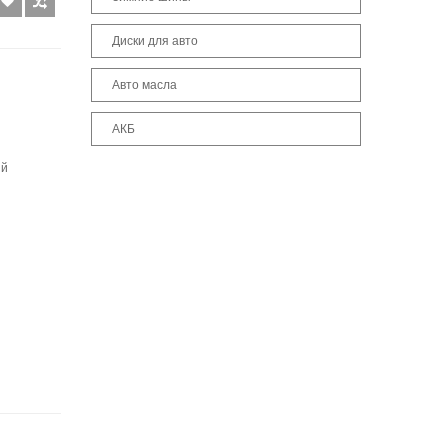
Диски для авто
Авто масла
АКБ
ый