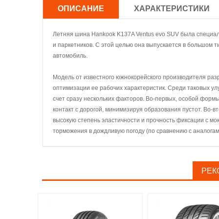
ОПИСАНИЕ
ХАРАКТЕРИСТИКИ
Летняя шина Hankook K137A Ventus evo SUV была специал
и паркетников. С этой целью она выпускается в большом
автомобиль.
Модель от известного южнокорейского производителя раз
оптимизации ее рабочих характеристик. Среди таковых у
счет сразу нескольких факторов. Во-первых, особой форм
контакт с дорогой, минимизируя образования пустот. Во-
высокую степень эластичности и прочность фиксации с м
торможения в дождливую погоду (по сравнению с аналогам
РЕК