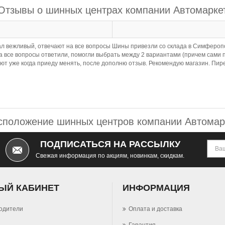
Отзывы о шинных центрах компании Автомарке
л вежливый, отвечают на все вопросы Шины привезли со склада в Симферопо
на все вопросы ответили, помогли выбрать между 2 вариантами (причем сами
ают уже когда приеду менять, после дополню отзыв. Рекомендую магазин. П
сположение шинных центров компании Автомар
ПОДПИСАТЬСЯ НА РАССЫЛКУ
Свежая информация по акциям, новинкам, скидкам.
ЫЙ КАБИНЕТ
ИНФОРМАЦИЯ
одители
Оплата и доставка