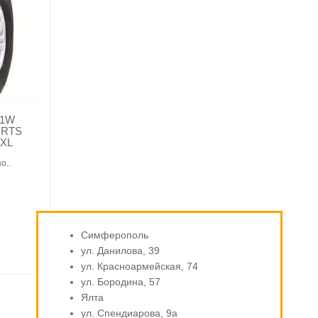
11W
ORTS
XL
о..
Симферополь
ул. Данилова, 39
ул. Красноармейская, 74
ул. Бородина, 57
Ялта
ул. Спендиарова, 9а