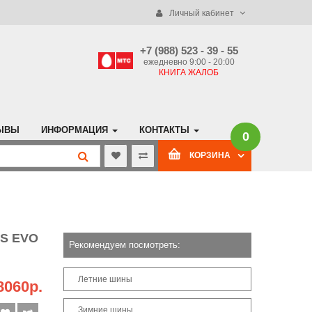
Личный кабинет
+7 (988) 523 - 39 - 55
ежедневно 9:00 - 20:00
КНИГА ЖАЛОБ
ЫВЫ
ИНФОРМАЦИЯ
КОНТАКТЫ
0
КОРЗИНА
US EVO
Рекомендуем посмотреть:
Летние шины
8060р.
Зимние шины