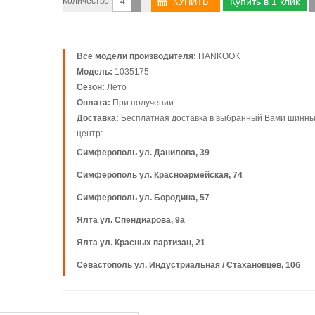
Количество
Купить в 1 клик
−
Все модели производителя:
HANKOOK
Модель:
1035175
Сезон:
Лето
Оплата:
При получении
Доставка:
Бесплатная доставка в выбранный Вами шинн
центр:
Симферополь ул. Данилова, 39
Симферополь ул. Красноармейская, 74
Симферополь ул. Бородина, 57
Ялта ул. Спендиарова, 9а
Ялта ул. Красных партизан, 21
Севастополь ул. Индустриальная / Стахановцев, 10б