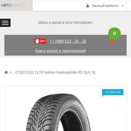
Личный кабинет
Шины и диски в сети Автомаркет
0
+7 (988) 523 - 39 - 55
Книга жалоб и предложений
275/55 R20 117R Nokian Hakkapeliitta R5 SUV XL
НОВИНКА