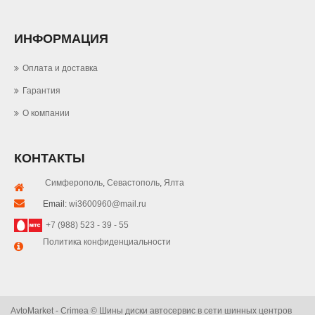
ИНФОРМАЦИЯ
Оплата и доставка
Гарантия
О компании
КОНТАКТЫ
Симферополь
,
Севастополь
,
Ялта
Email:
wi3600960@mail.ru
+7 (988) 523 - 39 - 55
Политика конфиденциальности
AvtoMarket - Crimea © Шины диски автосервис в сети шинных центров