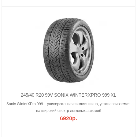
245/40 R20 99V SONIX WINTERXPRO 999 XL
Sonix WinterXPro 999 – универсальная зимняя шина, устанавливаемая
на широкий спектр легковых автомоб
6920р.