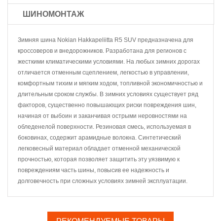
ШИНОМОНТАЖ
Зимняя шина Nokian Hakkapeliitta R5 SUV предназначена для
кроссоверов и внедорожников. Разработана для регионов с
жесткими климатическими условиями. На любых зимних дорогах
отличается отменным сцеплением, легкостью в управлении,
комфортным тихим и мягким ходом, топливной экономичностью и
длительным сроком службы. В зимних условиях существует ряд
факторов, существенно повышающих риски повреждения шин,
начиная от выбоин и заканчивая острыми неровностями на
обледенелой поверхности. Резиновая смесь, используемая в
боковинах, содержит арамидные волокна. Синтетический
легковесный материал обладает отменной механической
прочностью, которая позволяет защитить эту уязвимую к
повреждениям часть шины, повысив ее надежность и
долговечность при сложных условиях зимней эксплуатации.