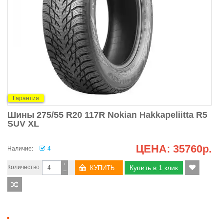
Гарантия
Шины 275/55 R20 117R Nokian Hakkapeliitta R5
SUV XL
ЦЕНА:
35760р.
Наличие:
4
+
Количество
Купить в 1 клик
−