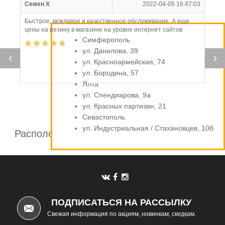
Семен Х
2022-04-05 16:47:03
Быстрое, вежливое и качественное обслуживание. А еще
цены на резину в магазине на уровне интернет сайтов
Симферополь
ул. Данилова, 39
ул. Красноармейская, 74
ул. Бородина, 57
Ялта
ул. Спендиарова, 9а
ул. Красных партизан, 21
Севастополь
ул. Индустриальная / Стахановцев, 10б
Расположение шинных центров компании
Автомаркет
ПОДПИСАТЬСЯ НА РАССЫЛКУ
Свежая информация по акциям, новинкам, скидкам.