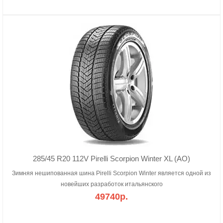
285/45 R20 112V Pirelli Scorpion Winter XL (AO)
Зимняя нешипованная шина Pirelli Scorpion Winter является одной из
новейших разработок итальянского
49740р.