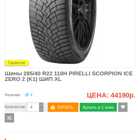
Гарантия
Шины 285/40 R22 110H PIRELLI SCORPION ICE
ZERO 2 (K1) ШИП XL
ЦЕНА:
44190р.
Наличие:
4
+
Количество
Купить в 1 клик
−