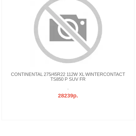
CONTINENTAL 275/45R22 112W XL WINTERCONTACT
TS850 P SUV FR
..
28239р.