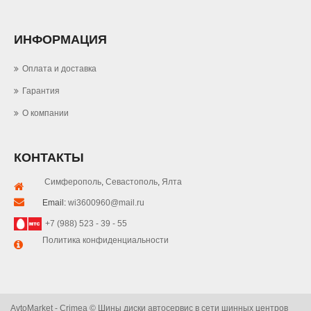
ИНФОРМАЦИЯ
Оплата и доставка
Гарантия
О компании
КОНТАКТЫ
Симферополь
,
Севастополь
,
Ялта
Email:
wi3600960@mail.ru
+7 (988) 523 - 39 - 55
Политика конфиденциальности
AvtoMarket - Crimea © Шины диски автосервис в сети шинных центров