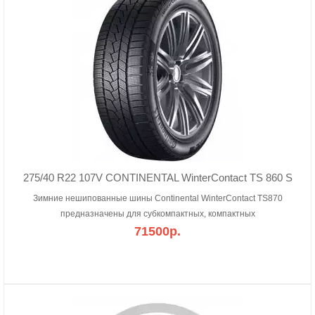
275/40 R22 107V CONTINENTAL WinterContact TS 860 S
Зимние нешипованные шины Continental WinterContact TS870
предназначены для субкомпактных, компактных
71500р.