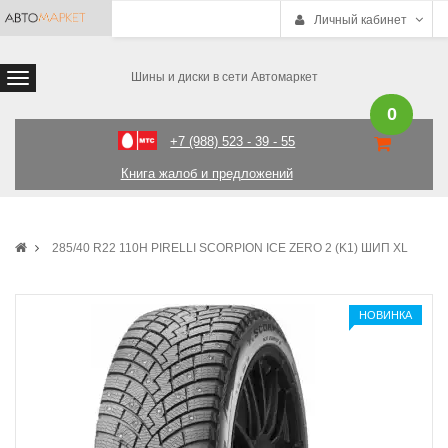
Личный кабинет
Шины и диски в сети Автомаркет
0
+7 (988) 523 - 39 - 55
Книга жалоб и предложений
285/40 R22 110H PIRELLI SCORPION ICE ZERO 2 (K1) ШИП XL
НОВИНКА