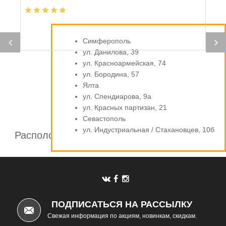
Симферополь
ул. Данилова, 39
ул. Красноармейская, 74
ул. Бородина, 57
Ялта
ул. Спендиарова, 9а
ул. Красных партизан, 21
Севастополь
ул. Индустриальная / Стахановцев, 10б
Расположение шинных центров компании
Автомаркет
ПОДПИСАТЬСЯ НА РАССЫЛКУ
Свежая информация по акциям, новинкам, скидкам.